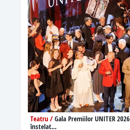
Teatru /
Gala Premiilor UNITER 2026. 
înstelat...