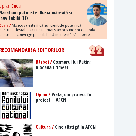
Ciprian
Cucu
Narațiuni putiniste: Rusia măreață și
inevitabilă (II)
Opinii /
Moscova este încă suficient de puternică
pentru a destabiliza un stat mai slab și suficient de abilă
pentru a-i convinge pe ceilalți că nu merită să-l apere.
RECOMANDAREA EDITORILOR
Război /
Coșmarul lui Putin:
blocada Crimeei
Opinii /
Viața, din proiect în
proiect – AFCN
Cultura /
Cine câștigă la AFCN