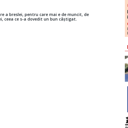
re a breslei, pentru care mai e de muncit, de
ei, ceea ce s-a dovedit un bun câștigat.