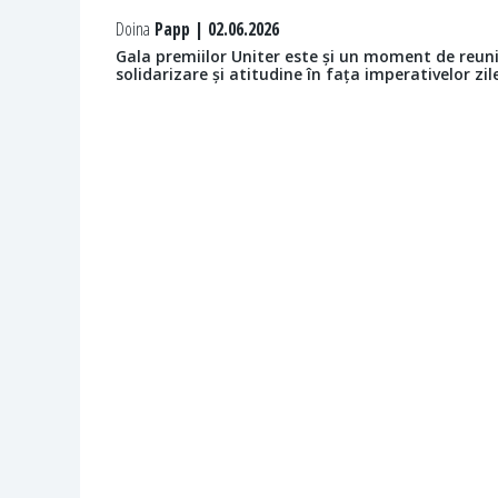
Doina
Papp | 02.06.2026
Gala premiilor Uniter este și un moment de reuni
solidarizare și atitudine în fața imperativelor zil