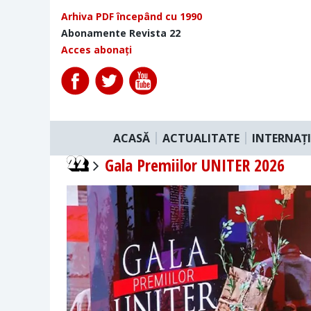
Arhiva PDF începând cu 1990
Abonamente Revista 22
Acces abonați
ACASĂ
ACTUALITATE
INTERNAȚ
Gala Premiilor UNITER 2026