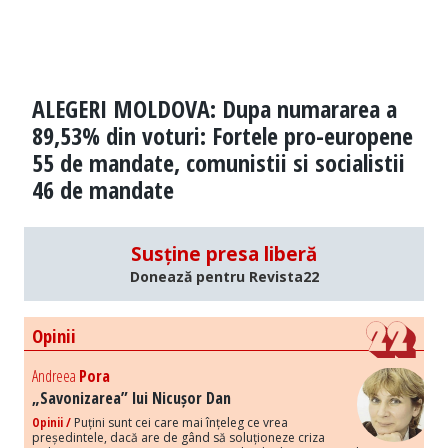
ALEGERI MOLDOVA: Dupa numararea a
89,53% din voturi: Fortele pro-europene
55 de mandate, comunistii si socialistii
46 de mandate
Susține presa liberă
Donează pentru Revista22
Opinii
Andreea
Pora
„Savonizarea” lui Nicușor Dan
Opinii /
Puțini sunt cei care mai înțeleg ce vrea
președintele, dacă are de gând să soluționeze criza