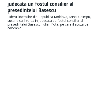
judecata un fostul consilier al
presedintelui Basescu
Liderul liberalilor din Republica Moldova, Mihai Ghimpu,
sustine ca il va da in judecata pe fostul consilier al
presedintelui Basescu, Iulian Fota, pe care il acuza de
calomnie.