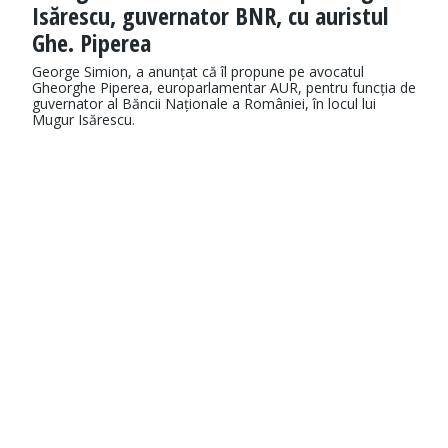
Isărescu, guvernator BNR, cu auristul
Ghe. Piperea
George Simion, a anunțat că îl propune pe avocatul
Gheorghe Piperea, europarlamentar AUR, pentru funcția de
guvernator al Băncii Naționale a României, în locul lui
Mugur Isărescu.