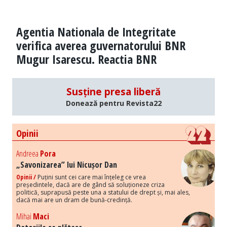
Agentia Nationala de Integritate
verifica averea guvernatorului BNR
Mugur Isarescu. Reactia BNR
Susține presa liberă
Donează pentru Revista22
Opinii
Andreea
Pora
„Savonizarea” lui Nicușor Dan
Opinii /
Puțini sunt cei care mai înțeleg ce vrea
președintele, dacă are de gând să soluționeze criza
politică, suprapusă peste una a statului de drept și, mai ales,
dacă mai are un dram de bună-credință.
Mihai
Maci