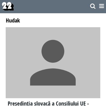
Hudak
Președinția slovacă a Consiliului UE -