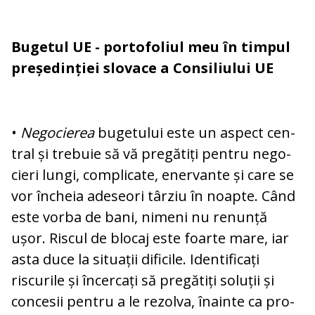
Bugetul UE - portofoliul meu în timpul
președinției slovace a Consiliului UE
•
Negocierea
bugetului este un aspect cen­
tral și trebuie să vă pregătiți pentru ne­go­
cieri lungi, complicate, enervante și care se
vor încheia adeseori târziu în noapte. Când
este vorba de bani, nimeni nu re­nun­ță
ușor. Riscul de blocaj este foarte mare, iar
asta duce la situații dificile. Identificați
riscurile și încercați să pregătiți soluții și
concesii pentru a le rezolva, înainte ca pro­