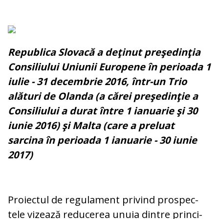
Republica Slovacă a deţinut preşedinţia
Consiliului Uniunii Europene în perioada 1
iulie - 31 decembrie 2016, într-un Trio
alături de Olanda (a cărei preşedinţie a
Consiliului a durat între 1 ianuarie şi 30
iunie 2016) şi Malta (care a preluat
sarcina în perioada 1 ianuarie - 30 iunie
2017)
Proiectul de regulament privind pros­pec­
tele vizează reducerea unuia dintre prin­ci­