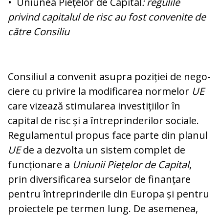
• Uniunea Piețelor de Capital
: regulile
privind capitalul de risc au fost conve­ni­te de
către Consiliu
Consiliul a convenit asupra poziției de ne­go­
ciere cu privire la modificarea normelor
UE
care vizează stimularea investițiilor în
capital de risc și a întreprinderilor sociale.
Re­gulamentul propus face parte din pla­nul
UE
de a dezvolta un sistem complet de
funcționare a
Uniunii Piețelor de Ca­pital
,
prin diversificarea surselor de fi­nan­țare
pentru întreprinderile din Europa și pentru
proiectele pe termen lung. De ase­menea,