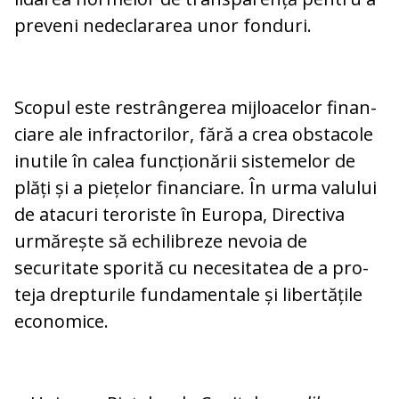
preveni nedeclararea unor fonduri.
Scopul este restrângerea mijloacelor finan­
ciare ale infractorilor, fără a crea obsta­co­le
inutile în calea funcționării sistemelor de
plăți și a piețelor financiare. În urma valului
de atacuri teroriste în Europa, Di­rectiva
urmărește să echilibreze nevoia de
securitate sporită cu necesitatea de a pro­
teja drepturile fundamentale și libertățile
economice.