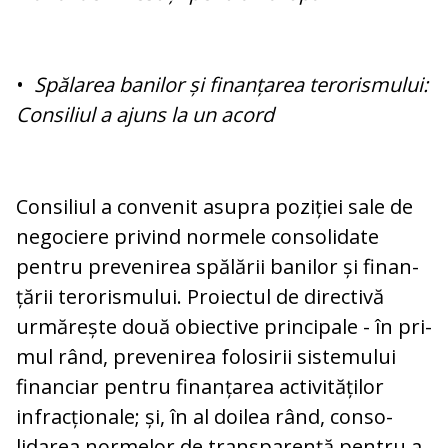
•
Spălarea banilor și finanțarea te­ro­rismului:
Consiliul a ajuns la un acord
Consiliul a convenit asupra poziției sale de
negociere privind normele consolidate
pentru prevenirea spălării banilor și finan­
țării terorismului. Proiectul de directivă
urmărește două obiective principale - în pri­
mul rând, prevenirea folosirii sis­te­mu­lui
financiar pentru finanțarea activităților
infracționale; și, în al doilea rând, con­so­
lidarea normelor de transparență pentru a