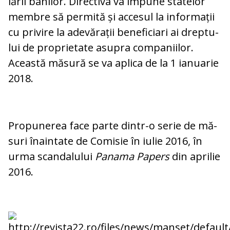
lării banilor. Directiva va impune statelor
membre să permită și accesul la informații
cu privire la adevărații beneficiari ai drep­tu­
lui de proprietate asupra companiilor.
Această măsură se va aplica de la 1 ia­nua­rie
2018.
Propunerea face parte dintr-o serie de mă­
suri înaintate de Comisie în iulie 2016, în
urma scandalului
Panama Papers
din apri­lie
2016.