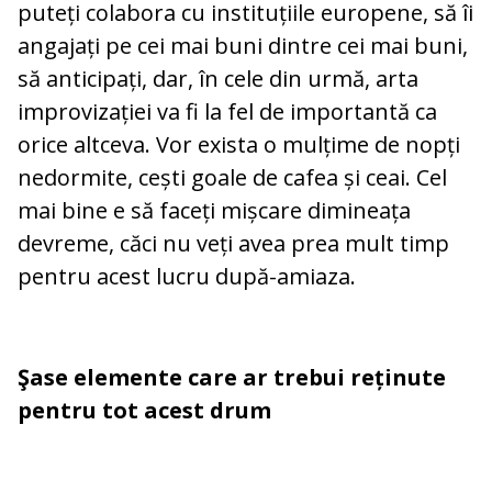
puteți colabora cu instituțiile eu­ropene, să îi
angajați pe cei mai buni din­tre cei mai buni,
să anticipați, dar, în cele din urmă, arta
improvizației va fi la fel de importantă ca
orice altceva. Vor exista o mulțime de nopți
nedormite, cești goale de cafea și ceai. Cel
mai bine e să faceți mișcare dimineața
devreme, căci nu veți avea prea mult timp
pentru acest lucru după-amiaza.
Şase elemente care ar trebui reținute
pentru tot acest drum