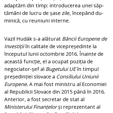
adaptăm din timp: introducerea unei săp­
tămâni de lucru de șase zile, începând du­
minică, cu reuniuni interne.
Vazil Hudák s-a alăturat
Băncii Europene de
Investiții
în calitate de vicepreședinte la
începutul lunii octombrie 2016. Înainte de
această funcție, el a ocupat poziția de
negociator-șef al
Bugetului UE
în timpul
președinției slovace a
Consiliului Uniunii
Europene
. A mai fost ministru al Economiei
al Republicii Slovace din 2015 până în 2016.
Anterior, a fost secretar de stat al
Ministerului Finanțelor
și reprezentant al