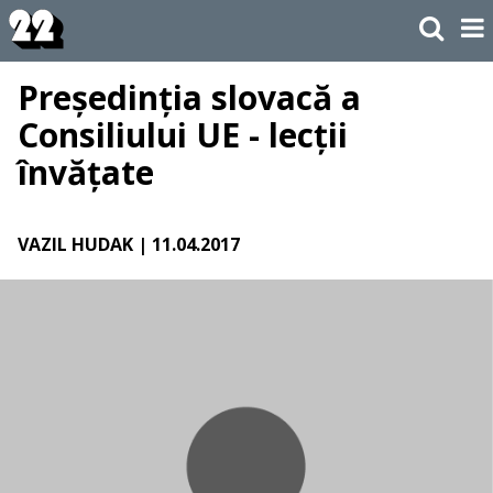
Președinția slovacă a
Consiliului UE - lecții
învățate
VAZIL HUDAK
| 11.04.2017