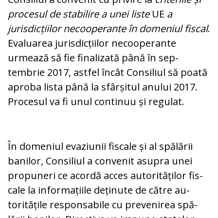
procesul de stabilire a unei liste
UE
a
jurisdicțiilor necooperante în domeniul fiscal
.
Evaluarea jurisdicțiilor necoo­pe­ran­te
urmează să fie finalizată până în sep­
tembrie 2017, astfel încât Consiliul să poa­tă
aproba lista până la sfârșitul anului 2017.
Procesul va fi unul continuu și re­gulat.
În domeniul evaziunii fiscale și al spălării
banilor, Consiliul a convenit asupra unei
propuneri ce acordă acces autorităților fis­
cale la informațiile deținute de către au­
toritățile responsabile cu prevenirea spă­