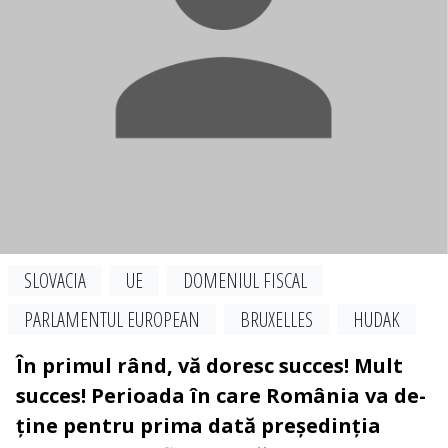
SLOVACIA
UE
DOMENIUL FISCAL
PARLAMENTUL EUROPEAN
BRUXELLES
HUDAK
În primul rând, vă doresc succes! Mult
succes! Perioada în care România va de­
ți­ne pentru prima dată președinția