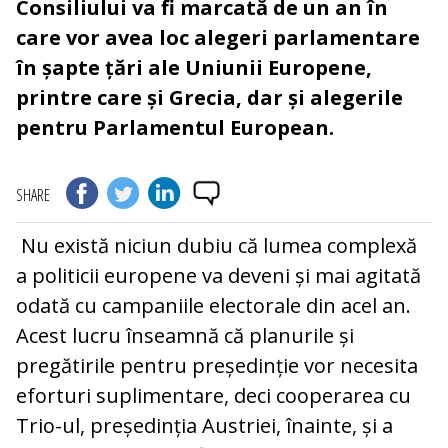
Con­si­liu­lui va fi marcată de un an în
care vor avea loc alegeri parlamentare
în șapte țări ale Uniunii Europene,
printre care și Grecia, dar și alegerile
pentru Parlamentul Eu­ro­pean.
SHARE
Nu există niciun dubiu că lumea com­plexă
a politicii europene va deveni și mai agitată
odată cu campaniile electorale din acel an.
Acest lucru înseamnă că pla­nurile și
pregătirile pentru președinție vor necesita
eforturi suplimentare, deci coo­pe­rarea cu
Trio-ul, președinția Austriei, îna­inte, și a