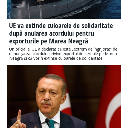
UE va extinde culoarele de solidaritate
după anularea acordului pentru
exporturile pe Marea Neagră
Un oficial al UE a declarat că este „extrem de îngrijorat” de
denunțarea acordului privind exportul de cereale pe Marea
Neagră și că vor fi extinse culoarele de solidaritate.