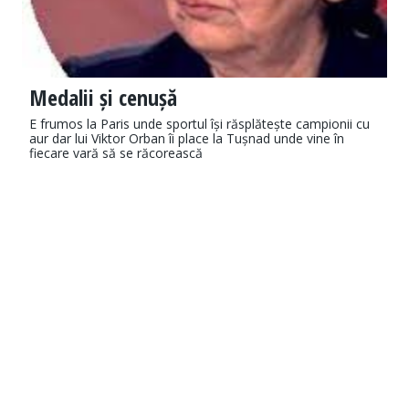
Medalii și cenușă
E frumos la Paris unde sportul își răsplătește campionii cu
aur dar lui Viktor Orban îi place la Tușnad unde vine în
fiecare vară să se răcorească