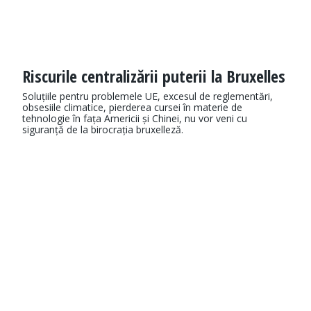
Riscurile centralizării puterii la Bruxelles
Soluțiile pentru problemele UE, excesul de reglementări,
obsesiile climatice, pierderea cursei în materie de
tehnologie în fața Americii și Chinei, nu vor veni cu
siguranță de la birocrația bruxelleză.