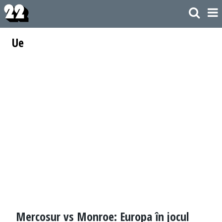
Ue
Mercosur vs Monroe: Europa în jocul