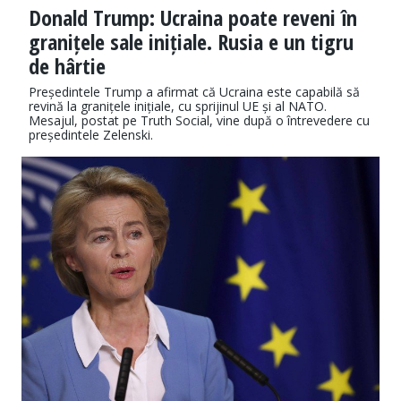
Donald Trump: Ucraina poate reveni în
granițele sale inițiale. Rusia e un tigru
de hârtie
Președintele Trump a afirmat că Ucraina este capabilă să
revină la granițele inițiale, cu sprijinul UE și al NATO.
Mesajul, postat pe Truth Social, vine după o întrevedere cu
președintele Zelenski.