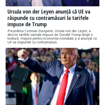
Ursula von der Leyen anunță că UE va
răspunde cu contramăsuri la tarifele
impuse de Trump
Președinta Comisiei Europene, Ursula von der Leyen, a
descris tarifele vamale impuse de Donald Trump drept o
lovitură majoră pentru economia mondială și a anunțat că
UE va răspunde cu contramăsuri.