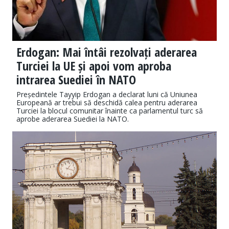
Erdogan: Mai întâi rezolvați aderarea
Turciei la UE și apoi vom aproba
intrarea Suediei în NATO
Președintele Tayyip Erdogan a declarat luni că Uniunea
Europeană ar trebui să deschidă calea pentru aderarea
Turciei la blocul comunitar înainte ca parlamentul turc să
aprobe aderarea Suediei la NATO.