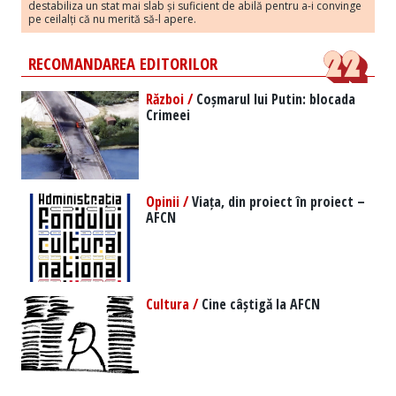
destabiliza un stat mai slab și suficient de abilă pentru a-i convinge
pe ceilalți că nu merită să-l apere.
RECOMANDAREA EDITORILOR
Război /
Coșmarul lui Putin: blocada
Crimeei
Opinii /
Viața, din proiect în proiect –
AFCN
Cultura /
Cine câștigă la AFCN