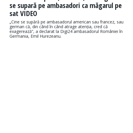
se supară pe ambasadori ca măgarul pe
sat VIDEO
„Cine se supără pe ambasadorul american sau francez, sau
german că, din când în când atrage atenția, cred că
exagerează”, a declarat la Digi24 ambasadorul României în
Germania, Emil Hurezeanu.