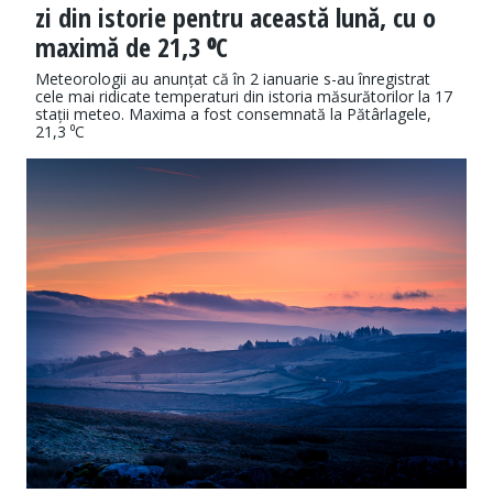
zi din istorie pentru această lună, cu o
maximă de 21,3 ⁰C
Meteorologii au anunțat că în 2 ianuarie s-au înregistrat
cele mai ridicate temperaturi din istoria măsurătorilor la 17
stații meteo. Maxima a fost consemnată la Pătârlagele,
21,3 ⁰C