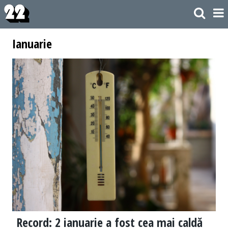
Ianuarie
Record: 2 ianuarie a fost cea mai caldă