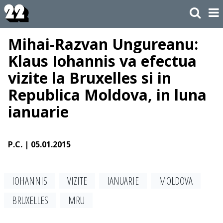
Mihai-Razvan Ungureanu:
Klaus Iohannis va efectua
vizite la Bruxelles si in
Republica Moldova, in luna
ianuarie
P.C.
| 05.01.2015
IOHANNIS
VIZITE
IANUARIE
MOLDOVA
BRUXELLES
MRU