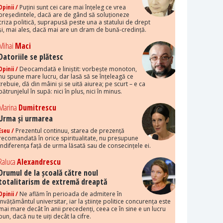
Opinii /
Puțini sunt cei care mai înțeleg ce vrea
președintele, dacă are de gând să soluționeze
criza politică, suprapusă peste una a statului de drept
și, mai ales, dacă mai are un dram de bună-credință.
Mihai
Maci
Datoriile se plătesc
Opinii /
Deocamdată e liniștit: vorbește monoton,
nu spune mare lucru, dar lasă să se înțeleagă ce
trebuie, dă din mâini și se uită aiurea; pe scurt – e ca
pătrunjelul în supă: nici în plus, nici în minus.
Marina
Dumitrescu
Urma și urmarea
Eseu /
Prezentul continuu, starea de prezență
recomandată în orice spiritualitate, nu presupune
indiferența față de urma lăsată sau de consecințele ei.
Raluca
Alexandrescu
Drumul de la școală către noul
totalitarism de extremă dreaptă
Opinii /
Ne aflăm în perioada de admitere în
învățământul universitar, iar la științe politice concurența este
mai mare decât în anii precedenți, ceea ce în sine e un lucru
bun, dacă nu te uiți decât la cifre.