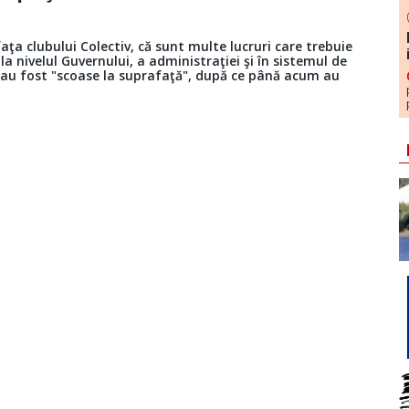
aţa clubului Colectiv, că sunt multe lucruri care trebuie
a nivelul Guvernului, a administraţiei şi în sistemul de
", au fost "scoase la suprafaţă", după ce până acum au