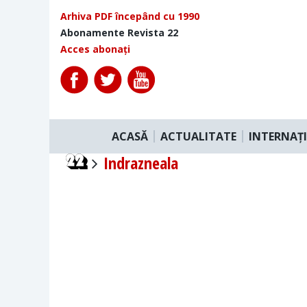
Arhiva PDF începând cu 1990
Abonamente Revista 22
Acces abonați
ACASĂ
ACTUALITATE
INTERNAȚ
Indrazneala