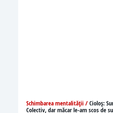
Schimbarea mentalităţii /
Cioloş: S
Colectiv, dar măcar le-am scos de s