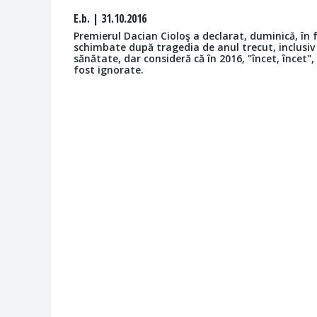
E.b.
| 31.10.2016
Premierul Dacian Cioloş a declarat, duminică, în f
schimbate după tragedia de anul trecut, inclusiv l
sănătate, dar consideră că în 2016, "încet, încet
fost ignorate.