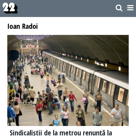
Ioan Radoi
Sindicaliștii de la metrou renunță la