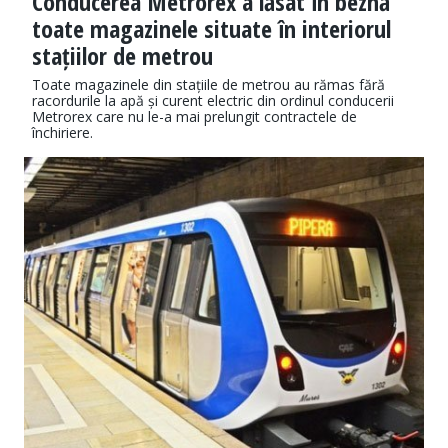
Conducerea Metrorex a lăsat în beznă
toate magazinele situate în interiorul
stațiilor de metrou
Toate magazinele din stațiile de metrou au rămas fără
racordurile la apă și curent electric din ordinul conducerii
Metrorex care nu le-a mai prelungit contractele de
închiriere.