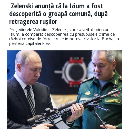
Zelenski anunță că la Izium a fost
descoperită o groapă comună, după
retragerea rușilor
Președintele Volodimir Zelenski, care a vizitat miercuri
Izium, a comparat descoperirea cu presupusele crime de
război comise de forțele ruse împotriva civililor la Bucha, la
periferia capitalei Kiev.