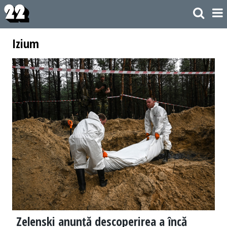
Izium
Zelenski anunță descoperirea a încă