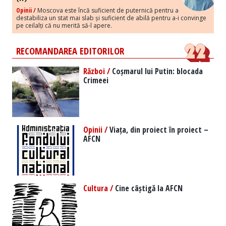
Opinii /
Moscova este încă suficient de puternică pentru a
destabiliza un stat mai slab și suficient de abilă pentru a-i convinge
pe ceilalți că nu merită să-l apere.
RECOMANDAREA EDITORILOR
Război /
Coșmarul lui Putin: blocada
Crimeei
Opinii /
Viața, din proiect în proiect –
AFCN
Cultura /
Cine câștigă la AFCN