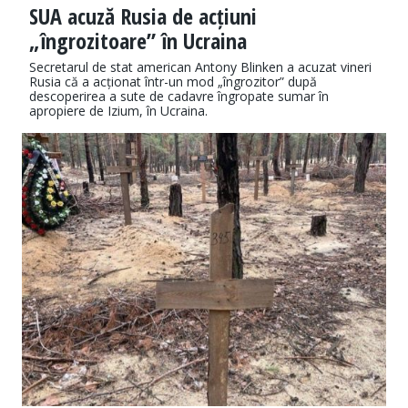
SUA acuză Rusia de acțiuni
„îngrozitoare” în Ucraina
Secretarul de stat american Antony Blinken a acuzat vineri
Rusia că a acționat într-un mod „îngrozitor” după
descoperirea a sute de cadavre îngropate sumar în
apropiere de Izium, în Ucraina.