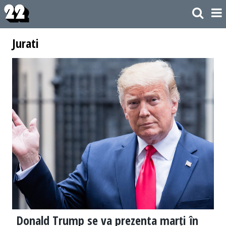
Jurati
Donald Trump se va prezenta marți în