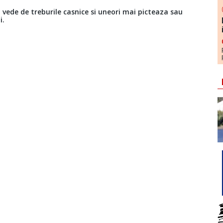
 vede de treburile casnice si uneori mai picteaza sau
i.