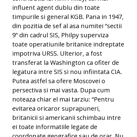
influent agent dublu din toate
timpurile si general KGB. Pana in 1947,
din pozitia de sef al asa numitei “sectii
9” din cadrul SIS, Philpy superviza
toate operatiunile britanice indreptate
impotriva URSS. Ulterior, a fost
transferat la Washington ca ofiter de
legatura intre SIS si nou infiintata CIA.
Putea astfel sa ofere Moscovei o
persectiva si mai vasta. Dupa cum
noteaza chiar el mai tarziu: “Pentru
evitarea oricaror suprapuneri,
britanicii si americanii schimbau intre
ei toate informatiile legate de
coordonate geografice sau de orar. Nu