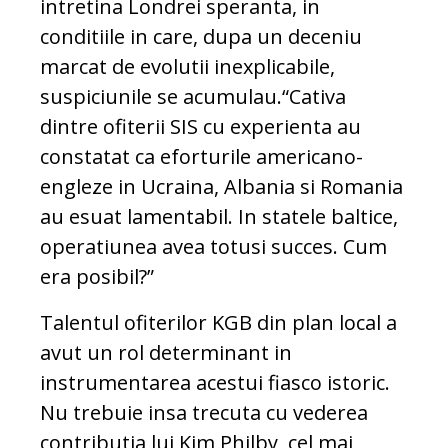
intretina Londrei speranta, in
conditiile in care, dupa un deceniu
marcat de evolutii inexplicabile,
suspiciunile se acumulau.“Cativa
dintre ofiterii SIS cu experienta au
constatat ca eforturile americano-
engleze in Ucraina, Albania si Romania
au esuat lamentabil. In statele baltice,
operatiunea avea totusi succes. Cum
era posibil?”
Talentul ofiterilor KGB din plan local a
avut un rol determinant in
instrumentarea acestui fiasco istoric.
Nu trebuie insa trecuta cu vederea
contributia lui Kim Philby, cel mai