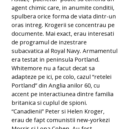
agent chimic care, in anumite conditii,
spulbera orice forma de viata dintr-un
oras intreg. Krogerii se concentrau pe
documente. Mai exact, erau interesati
de programul de inzestrare
subacvatica al Royal Navy. Armamentul
era testat in peninsula Portland.
Whitemore nu a facut decat sa
adapteze pe ici, pe colo, cazul “retelei
Portland” din Anglia anilor 60, cu
accent pe interactiunea dintre familia
britanica si cuplul de spioni.
“Canadienii” Peter si Helen Kroger,
erau de fapt comunistii new-yorkezi
Morris si Lona Cohen. Au fost