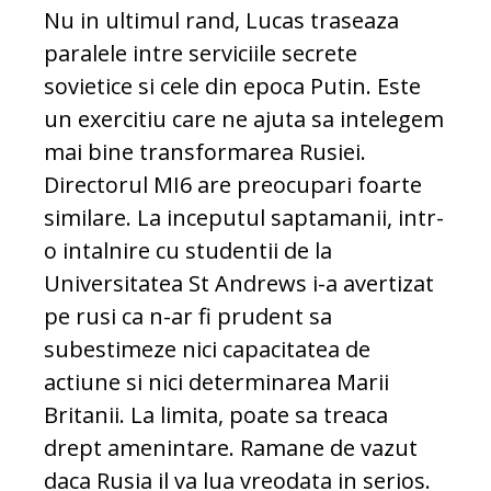
Nu in ultimul rand, Lucas traseaza
paralele intre serviciile secrete
sovietice si cele din epoca Putin. Este
un exercitiu care ne ajuta sa intelegem
mai bine transformarea Rusiei.
Directorul MI6 are preocupari foarte
similare. La inceputul saptamanii, intr-
o intalnire cu studentii de la
Universitatea St Andrews i-a avertizat
pe rusi ca n-ar fi prudent sa
subestimeze nici capacitatea de
actiune si nici determinarea Marii
Britanii. La limita, poate sa treaca
drept amenintare. Ramane de vazut
daca Rusia il va lua vreodata in serios.