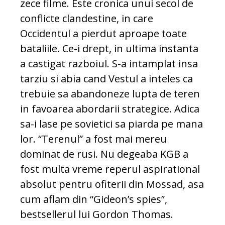
zece filme. Este cronica unui secol de
conflicte clandestine, in care
Occidentul a pierdut aproape toate
bataliile. Ce-i drept, in ultima instanta
a castigat razboiul. S-a intamplat insa
tarziu si abia cand Vestul a inteles ca
trebuie sa abandoneze lupta de teren
in favoarea abordarii strategice. Adica
sa-i lase pe sovietici sa piarda pe mana
lor. “Terenul” a fost mai mereu
dominat de rusi. Nu degeaba KGB a
fost multa vreme reperul aspirational
absolut pentru ofiterii din Mossad, asa
cum aflam din “Gideon’s spies”,
bestsellerul lui Gordon Thomas.