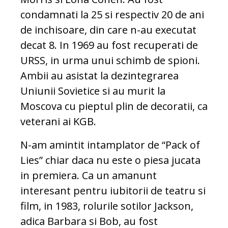
condamnati la 25 si respectiv 20 de ani
de inchisoare, din care n-au executat
decat 8. In 1969 au fost recuperati de
URSS, in urma unui schimb de spioni.
Ambii au asistat la dezintegrarea
Uniunii Sovietice si au murit la
Moscova cu pieptul plin de decoratii, ca
veterani ai KGB.
N-am amintit intamplator de “Pack of
Lies” chiar daca nu este o piesa jucata
in premiera. Ca un amanunt
interesant pentru iubitorii de teatru si
film, in 1983, rolurile sotilor Jackson,
adica Barbara si Bob, au fost