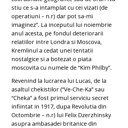
stiu ce s-a intamplat cu cei vizati (de
operatiuni – n.r) dar pot sa-mi
imaginez”. La inceputul lui noiembrie
anul acesta, pe fondul deteriorarii
relatiilor intre Londra si Moscova,
Kremlinul a cedat unei tentatii
nostalgice si a botezat o piata
moscovita cu numele de “Kim Philby”.
Revenind la lucrarea lui Lucas, de la
asaltul chekistilor (“Ve-Che-Ka” sau
“Cheka” a fost primul serviciu secret
infiintat in 1917, dupa Revolutia din
Octombrie – n.r) lui Felix Dzerzhinsky
asupra ambasadei britanice din