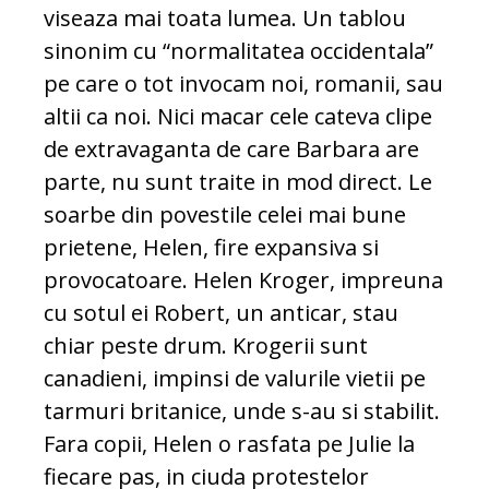
viseaza mai toata lumea. Un tablou
sinonim cu “normalitatea occidentala”
pe care o tot invocam noi, romanii, sau
altii ca noi. Nici macar cele cateva clipe
de extravaganta de care Barbara are
parte, nu sunt traite in mod direct. Le
soarbe din povestile celei mai bune
prietene, Helen, fire expansiva si
provocatoare. Helen Kroger, impreuna
cu sotul ei Robert, un anticar, stau
chiar peste drum. Krogerii sunt
canadieni, impinsi de valurile vietii pe
tarmuri britanice, unde s-au si stabilit.
Fara copii, Helen o rasfata pe Julie la
fiecare pas, in ciuda protestelor