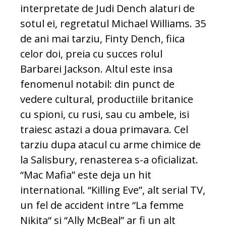
interpretate de Judi Dench alaturi de
sotul ei, regretatul Michael Williams. 35
de ani mai tarziu, Finty Dench, fiica
celor doi, preia cu succes rolul
Barbarei Jackson. Altul este insa
fenomenul notabil: din punct de
vedere cultural, productiile britanice
cu spioni, cu rusi, sau cu ambele, isi
traiesc astazi a doua primavara. Cel
tarziu dupa atacul cu arme chimice de
la Salisbury, renasterea s-a oficializat.
“Mac Mafia” este deja un hit
international. “Killing Eve”, alt serial TV,
un fel de accident intre “La femme
Nikita“ si “Ally McBeal” ar fi un alt