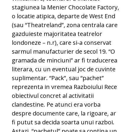
stagiunea la Menier Chocolate Factory,
o locatie atipica, departe de West End
(sau “Theatreland”, zona centrala care
gazduieste majoritatea teatrelor
londoneze – n.r), care si-a conservat
sarmul manufacturier de secol 19. “O
gramada de minciuni” ar fi traducerea
literara, cu un eventual joc de cuvinte
suplimentar. “Pack”, sau “pachet”
reprezenta in vremea Razboiului Rece
obiectivul concret al activitatii
clandestine. Pe atunci era vorba
despre documente care, la rigoare, ar
fi putut sa decida soarta unui razboi.
Astazi, “pachetul” poate sa contina un