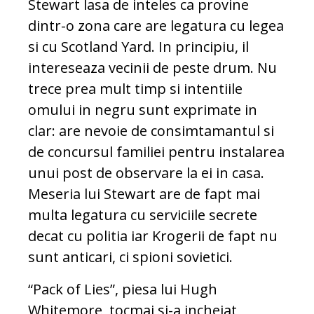
Stewart lasa de inteles ca provine
dintr-o zona care are legatura cu legea
si cu Scotland Yard. In principiu, il
intereseaza vecinii de peste drum. Nu
trece prea mult timp si intentiile
omului in negru sunt exprimate in
clar: are nevoie de consimtamantul si
de concursul familiei pentru instalarea
unui post de observare la ei in casa.
Meseria lui Stewart are de fapt mai
multa legatura cu serviciile secrete
decat cu politia iar Krogerii de fapt nu
sunt anticari, ci spioni sovietici.
“Pack of Lies”, piesa lui Hugh
Whitemore, tocmai si-a incheiat