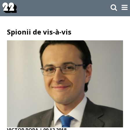
Spionii de vis-à-vis