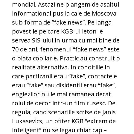
mondial. Astazi ne plangem de asaltul
informational pus la cale de Moscova
sub forma de “fake news”. Pe langa
povestile pe care KGB-ul leton le
servea SIS-ului in urma cu mai bine de
70 de ani, fenomenul “fake news” este
o biata copilarie. Practic au construit o
realitate alternativa. In conditiile in
care partizanii erau “fake”, contactele
erau “fake” sau disidentii erau “fake”,
englezilor nu le mai ramanea decat
rolul de decor intr-un film rusesc. De
regula, cand scenariile scrise de Janis
Lukasevics, un ofiter KGB “extrem de
inteligent” nu se legau chiar cap –