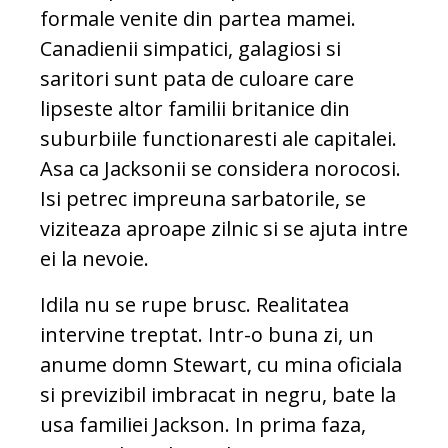
formale venite din partea mamei.
Canadienii simpatici, galagiosi si
saritori sunt pata de culoare care
lipseste altor familii britanice din
suburbiile functionaresti ale capitalei.
Asa ca Jacksonii se considera norocosi.
Isi petrec impreuna sarbatorile, se
viziteaza aproape zilnic si se ajuta intre
ei la nevoie.
Idila nu se rupe brusc. Realitatea
intervine treptat. Intr-o buna zi, un
anume domn Stewart, cu mina oficiala
si previzibil imbracat in negru, bate la
usa familiei Jackson. In prima faza,