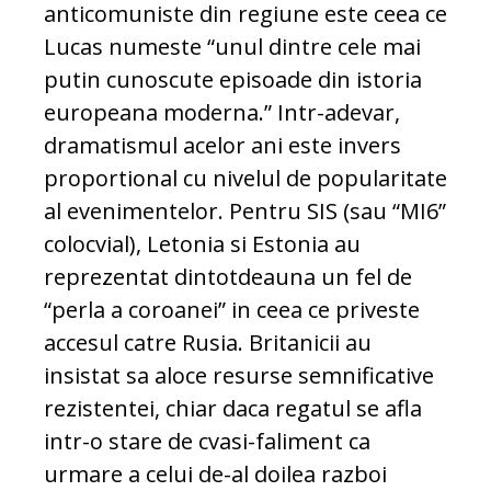
anticomuniste din regiune este ceea ce
Lucas numeste “unul dintre cele mai
putin cunoscute episoade din istoria
europeana moderna.” Intr-adevar,
dramatismul acelor ani este invers
proportional cu nivelul de popularitate
al evenimentelor. Pentru SIS (sau “MI6”
colocvial), Letonia si Estonia au
reprezentat dintotdeauna un fel de
“perla a coroanei” in ceea ce priveste
accesul catre Rusia. Britanicii au
insistat sa aloce resurse semnificative
rezistentei, chiar daca regatul se afla
intr-o stare de cvasi-faliment ca
urmare a celui de-al doilea razboi