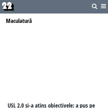
Maculatură
USL 2.0 și-a atins obiectivele: a pus pe