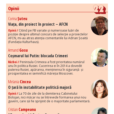
Opinii
Corina
Șuteu
Viața, din proiect în proiect – AFCN
Opinii /
Citind pe FB variate și numeroase luări de
poziție despre ultimul concurs de selecție a proiectelor
AFCN, mi-au atras atenția comentariile lui Adrian Șoaită
(Fundația Kulturhaus).
Armand
Gosu
Coșmarul lui Putin: blocada Crimeei
Război /
Peninsula Crimeea a fost prioritatea numărul
unu în politica Rusiei. Cucerirea ei în 2014 a dovedit
puterea Rusiei, apărarea, menținerea în siguranță și
prosperitatea ei semnifică măreția Moscovei.
Melania
Cincea
O țară în instabilitate politică majoră
Opinii /
La 70 de zile de la demiterea Cabinetului
Bolojan, nici măcar nu se întrevede formarea unui nou
guvern, care să fie sprijinit de o majoritate parlamentară.
Cristian
Campeanu