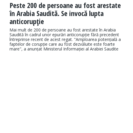
Peste 200 de persoane au fost arestate
în Arabia Saudită. Se invocă lupta
anticorupţie
Mai mult de 200 de persoane au fost arestate în Arabia
Saudită în cadrul unor epurări anticorupție fără precedent
întreprinse recent de acest regat. "Amploarea potențială a
faptelor de corupție care au fost dezvăluite este foarte
mare", a anunțat Ministerul Informației al Arabiei Saudite