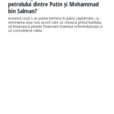
petrolului dintre Putin și Mohammad
bin Salman?
Această criză s-ar putea termina în patru săptămâni, cu
semnarea unui nou acord care să crească prețul barilului,
să liniștească piețele financiare înaintea referendumului și
să consolideze rubla.