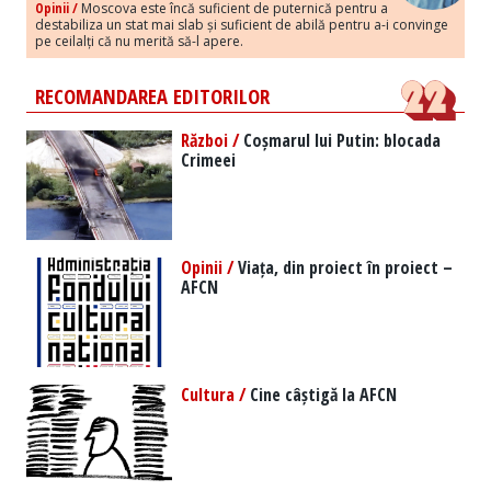
Opinii /
Moscova este încă suficient de puternică pentru a
destabiliza un stat mai slab și suficient de abilă pentru a-i convinge
pe ceilalți că nu merită să-l apere.
RECOMANDAREA EDITORILOR
Război /
Coșmarul lui Putin: blocada
Crimeei
Opinii /
Viața, din proiect în proiect –
AFCN
Cultura /
Cine câștigă la AFCN