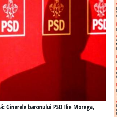
că: Ginerele baronului PSD Ilie Morega,