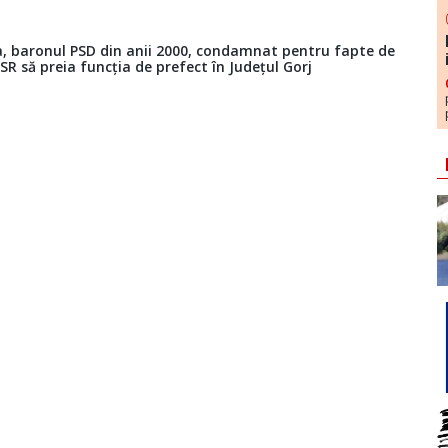
ga, baronul PSD din anii 2000, condamnat pentru fapte de
SR să preia funcția de prefect în Județul Gorj