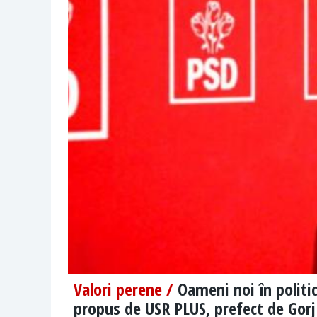
Valori perene /
Oameni noi în politi
propus de USR PLUS, prefect de Gorj