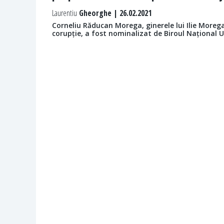
Laurentiu
Gheorghe | 26.02.2021
Corneliu Răducan Morega, ginerele lui Ilie More
corupție, a fost nominalizat de Biroul Național U