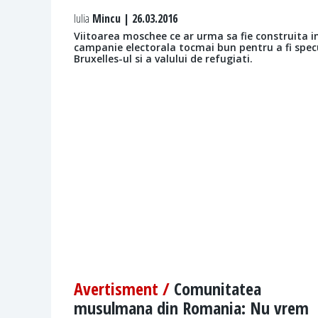
Iulia
Mincu | 26.03.2016
Viitoarea moschee ce ar urma sa fie construita i
campanie electorala tocmai bun pentru a fi spec
Bruxelles-ul si a valului de refugiati.
Avertisment /
Comunitatea
musulmana din Romania: Nu vrem