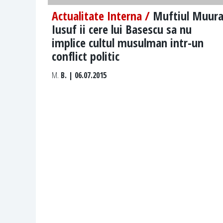
Actualitate Interna /
Muftiul Muura
Iusuf ii cere lui Basescu sa nu
implice cultul musulman intr-un
conflict politic
M.
B. | 06.07.2015