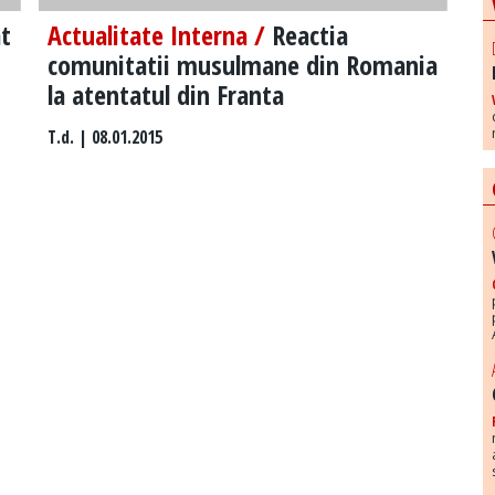
t
Actualitate Interna /
Reactia
comunitatii musulmane din Romania
la atentatul din Franta
T.d.
| 08.01.2015