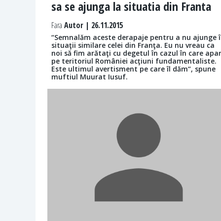
sa se ajunga la situatia din Franta
Fara
Autor | 26.11.2015
“Semnalăm aceste derapaje pentru a nu ajunge 
situaţii similare celei din Franţa. Eu nu vreau ca
noi să fim arătaţi cu degetul în cazul în care apa
pe teritoriul României acţiuni fundamentaliste.
Este ultimul avertisment pe care îl dăm“, spune
muftiul Muurat Iusuf.