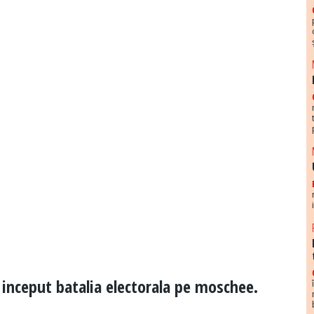
 inceput batalia electorala pe moschee.