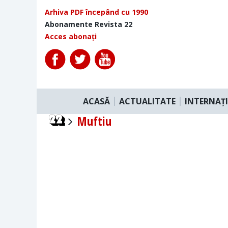
Arhiva PDF începând cu 1990
Abonamente Revista 22
Acces abonați
ACASĂ
ACTUALITATE
INTERNAȚ
Muftiu