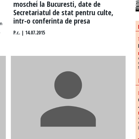
moschei la Bucuresti, date de
Secretariatul de stat pentru culte,
intr-o conferinta de presa
în
P.c.
| 14.07.2015
r