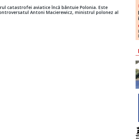
rul catastrofei aviatice încă bântuie Polonia. Este
controversatul Antoni Macierewicz, ministrul polonez al