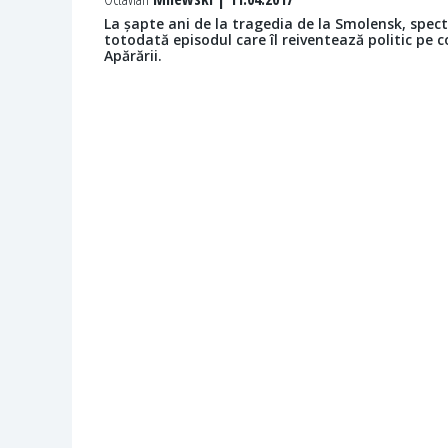
La șapte ani de la tragedia de la Smolensk, spect
totodată episodul care îl reiventează politic pe 
Apărării.