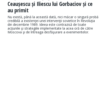
Ceaușescu și Iliescu lui Gorbaciov și ce
au primit
Nu există, până la această dată, nici măcar o singură probă
credibilă a existenţei unei intervenţii sovietice în Revoluţia
din decembrie 1989. Ideea este contrazisă de toate
acţiunile şi strategiile implementate la acea oră de către
Moscova şi de întreaga desfăşurare a evenimentelor.