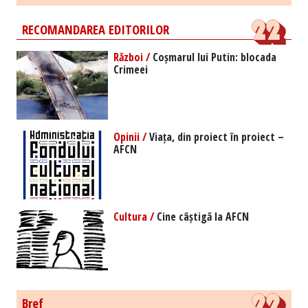
RECOMANDAREA EDITORILOR
Război /
Coșmarul lui Putin: blocada
Crimeei
Opinii /
Viața, din proiect în proiect –
AFCN
Cultura /
Cine câștigă la AFCN
Bref