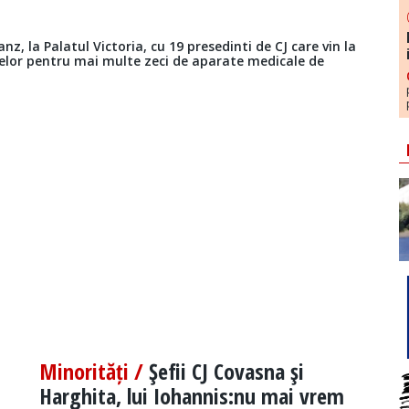
z, la Palatul Victoria, cu 19 presedinti de CJ care vin la
lor pentru mai multe zeci de aparate medicale de
Minorități /
Şefii CJ Covasna şi
Harghita, lui Iohannis:nu mai vrem