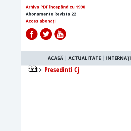
Arhiva PDF începând cu 1990
Abonamente Revista 22
Acces abonați
ACASĂ
ACTUALITATE
INTERNAȚ
Presedinti Cj