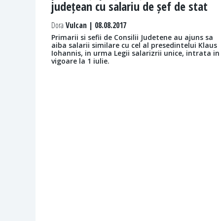
județean cu salariu de șef de stat
Dora
Vulcan | 08.08.2017
Primarii si sefii de Consilii Judetene au ajuns sa
aiba salarii similare cu cel al presedintelui Klaus
Iohannis, in urma Legii salarizrii unice, intrata in
vigoare la 1 iulie.