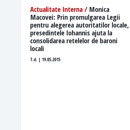
Actualitate Interna /
Monica
Macovei: Prin promulgarea Legii
pentru alegerea autoritatilor locale,
presedintele Iohannis ajuta la
consolidarea retelelor de baroni
locali
T.d.
| 19.05.2015