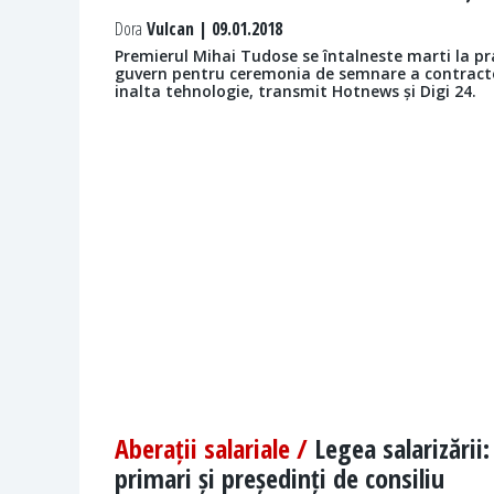
Dora
Vulcan | 09.01.2018
Premierul Mihai Tudose se întalneste marti la pran
guvern pentru ceremonia de semnare a contracte
inalta tehnologie, transmit Hotnews și Digi 24.
Aberații salariale /
Legea salarizării:
primari și președinți de consiliu