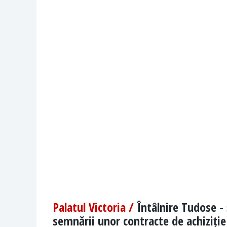
Palatul Victoria /
Întâlnire Tudose - 
semnării unor contracte de achiziție