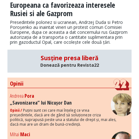
Europeana ca favorizeaza interesele
Rusiei si ale Gazprom
Presedintele polonez si ucranean, Andrzej Duda si Petro
Poroșenko au inaintat vineri un protest comun Comisiei
Europene, dupa ce aceasta a dat concernului rus Gazprom
autorizația de a transporta o cantitate suplimentara prin
prin gazoductul Opal, care ocolește cele două țări.
Susține presa liberă
Donează pentru Revista22
Opinii
Andreea
Pora
„Savonizarea” lui Nicușor Dan
Opinii /
Puțini sunt cei care mai înțeleg ce vrea
președintele, dacă are de gând să soluționeze criza
politică, suprapusă peste una a statului de drept și, mai ales,
dacă mai are un dram de bună-credință.
Mihai
Maci