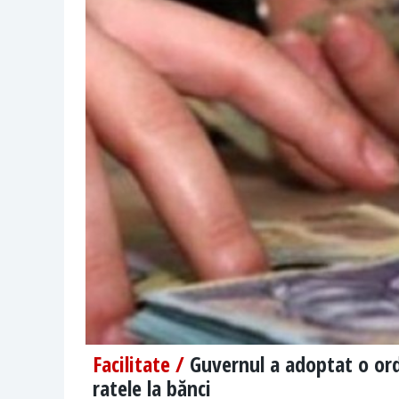
Facilitate /
Guvernul a adoptat o or
ratele la bănci