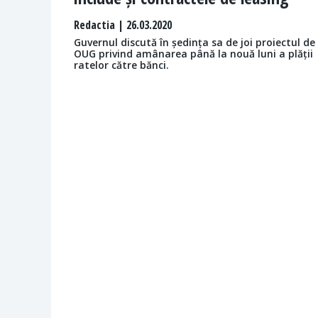
Redactia
| 26.03.2020
Guvernul discută în ședința sa de joi proiectul de
OUG privind amânarea până la nouă luni a plății
ratelor către bănci.