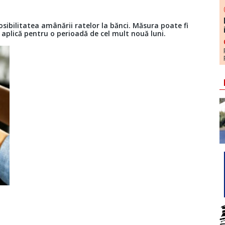
ibilitatea amânării ratelor la bănci. Măsura poate fi
 aplică pentru o perioadă de cel mult nouă luni.