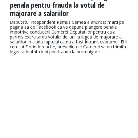
penala pentru frauda la votul de
majorare a salariilor
Deputatul independent Remus Cernea a anuntat marti pe
pagina sa de Facebook ca va depune plangere penala
impotriva conducerii Camerei Deputatilor pentru ca a
permis exercitarea votului de luni la legea de majorare a
salariilor in ciuda faptului ca nu a fost intrunit cvorumul. El ii
cere lui Florin Iordache, presedintele Camerei sa nu trimita
legea adoptata luni prin frauda la promulgare.