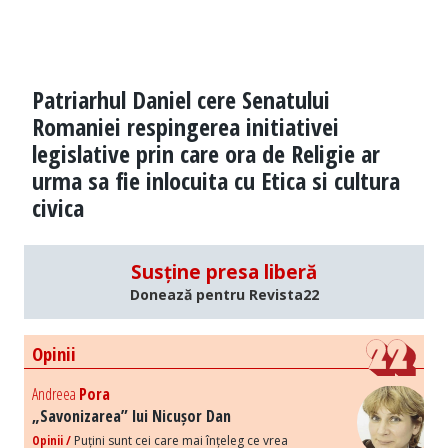
Patriarhul Daniel cere Senatului
Romaniei respingerea initiativei
legislative prin care ora de Religie ar
urma sa fie inlocuita cu Etica si cultura
civica
Susține presa liberă
Donează pentru Revista22
Opinii
Andreea
Pora
„Savonizarea” lui Nicușor Dan
Opinii /
Puțini sunt cei care mai înțeleg ce vrea