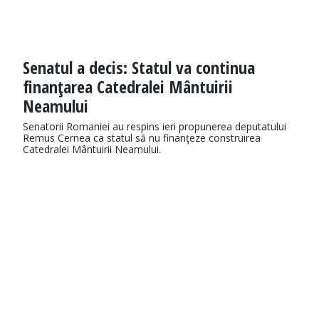
Senatul a decis: Statul va continua
finanţarea Catedralei Mântuirii
Neamului
Senatorii Romaniei au respins ieri propunerea deputatului
Remus Cernea ca statul să nu finanţeze construirea
Catedralei Mântuirii Neamului.