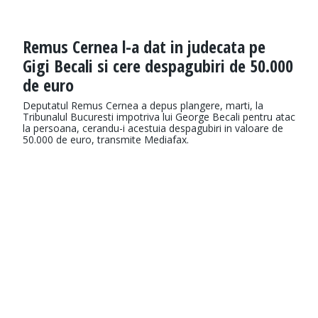
Remus Cernea l-a dat in judecata pe
Gigi Becali si cere despagubiri de 50.000
de euro
Deputatul Remus Cernea a depus plangere, marti, la
Tribunalul Bucuresti impotriva lui George Becali pentru atac
la persoana, cerandu-i acestuia despagubiri in valoare de
50.000 de euro, transmite Mediafax.