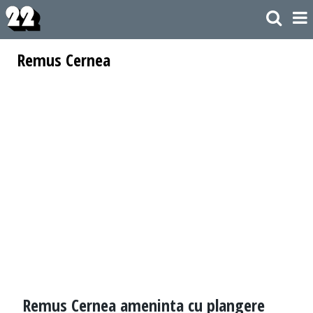
Remus Cernea
Remus Cernea ameninta cu plangere