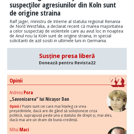
suspecţilor agresiunilor din Koln sunt
de origine straina
Ralf Jager, ministru de Interne al statului regional Renania
de Nord Westfalia, a declarat recent că marea majoritatea
a celor suspectaţi de violentele care au avut loc in noaptea
de Anul nou la Koln sunt de origine straina, in special
solicitanti de azil sositi in ultimele luni in Germania.
Susține presa liberă
Donează pentru Revista22
Opinii
Andreea
Pora
„Savonizarea” lui Nicușor Dan
Opinii /
Puțini sunt cei care mai înțeleg ce vrea
președintele, dacă are de gând să soluționeze criza
politică, suprapusă peste una a statului de drept și, mai ales,
dacă mai are un dram de bună-credință.
Mihai
Maci