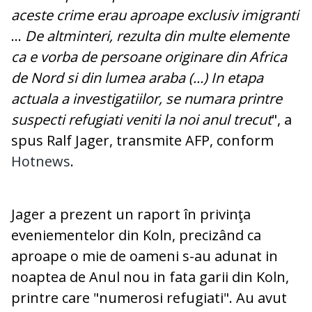
aceste crime erau aproape exclusiv imigranti
...
De altminteri, rezulta din multe elemente
ca e vorba de persoane originare din Africa
de Nord si din lumea araba (...) In etapa
actuala a investigatiilor, se numara printre
suspecti refugiati veniti la noi anul trecut
", a
spus Ralf Jager, transmite AFP, conform
Hotnews
.
Jager a prezent un raport în privinţa
eveniementelor din Koln, precizând ca
aproape o mie de oameni s-au adunat in
noaptea de Anul nou in fata garii din Koln,
printre care "numerosi refugiati". Au avut