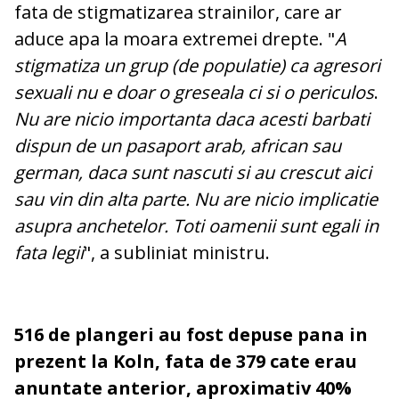
fata de stigmatizarea strainilor, care ar
aduce apa la moara extremei drepte. "
A
stigmatiza un grup (de populatie) ca agresori
sexuali nu e doar o greseala ci si o periculos
.
Nu are nicio importanta daca acesti barbati
dispun de un pasaport arab, african sau
german, daca sunt nascuti si au crescut aici
sau vin din alta parte. Nu are nicio implicatie
asupra anchetelor.
Toti oamenii sunt egali in
fata legii
", a subliniat ministru.
516 de plangeri au fost depuse pana in
prezent la Koln, fata de 379 cate erau
anuntate anterior, aproximativ 40%