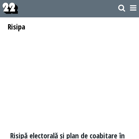
Risipa
Risipă electorală și plan de coabitare în