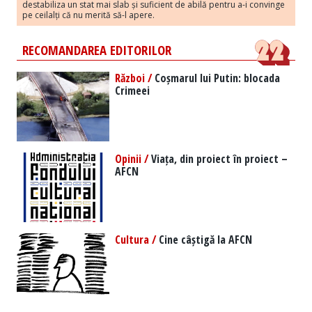
destabiliza un stat mai slab și suficient de abilă pentru a-i convinge
pe ceilalți că nu merită să-l apere.
RECOMANDAREA EDITORILOR
Război /
Coșmarul lui Putin: blocada
Crimeei
Opinii /
Viața, din proiect în proiect –
AFCN
Cultura /
Cine câștigă la AFCN