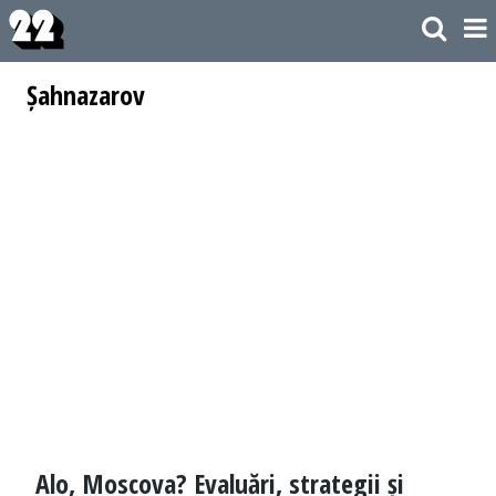
Șahnazarov
Alo, Moscova? Evaluări, strategii și