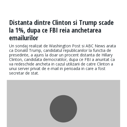
Distanta dintre Clinton si Trump scade
la 1%, dupa ce FBI reia anchetarea
emailurilor
Un sondaj realizat de Washington Post si ABC News arata
ca Donald Trump, candidatul republicanilor la functia de
presedinte, a ajuns la doar un procent distanta de Hillary
Clinton, candidata democratilor, dupa ce FBI a anuntat ca
va redeschide ancheta in cazul utilizarii de catre Clinton a
unui server privat de e-mail in perioada in care a fost
secretar de stat.