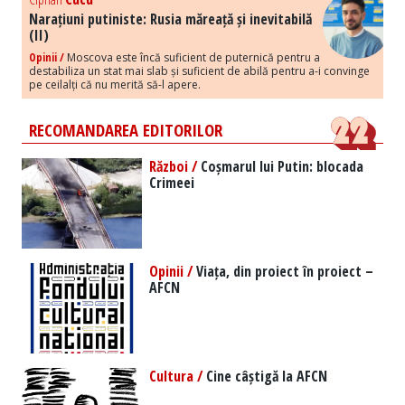
Narațiuni putiniste: Rusia măreață și inevitabilă
(II)
Opinii /
Moscova este încă suficient de puternică pentru a
destabiliza un stat mai slab și suficient de abilă pentru a-i convinge
pe ceilalți că nu merită să-l apere.
RECOMANDAREA EDITORILOR
Război /
Coșmarul lui Putin: blocada
Crimeei
Opinii /
Viața, din proiect în proiect –
AFCN
Cultura /
Cine câștigă la AFCN