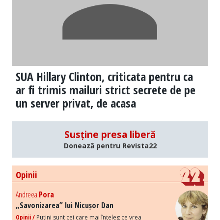
SUA Hillary Clinton, criticata pentru ca
ar fi trimis mailuri strict secrete de pe
un server privat, de acasa
Susține presa liberă
Donează pentru Revista22
Opinii
Andreea
Pora
„Savonizarea” lui Nicușor Dan
Opinii /
Puțini sunt cei care mai înțeleg ce vrea