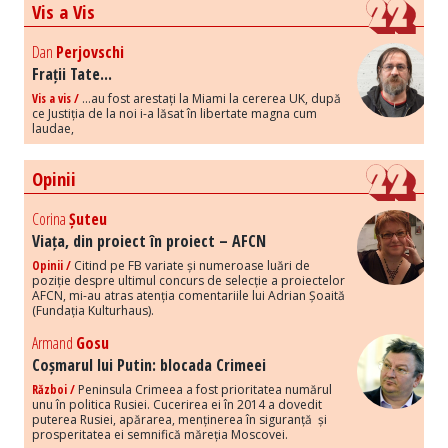
Vis a Vis
Dan
Perjovschi
Frații Tate...
Vis a vis /
...au fost arestați la Miami la cererea UK, după
ce Justiția de la noi i-a lăsat în libertate magna cum
laudae,
Opinii
Corina
Șuteu
Viața, din proiect în proiect – AFCN
Opinii /
Citind pe FB variate și numeroase luări de
poziție despre ultimul concurs de selecție a proiectelor
AFCN, mi-au atras atenția comentariile lui Adrian Șoaită
(Fundația Kulturhaus).
Armand
Gosu
Coșmarul lui Putin: blocada Crimeei
Război /
Peninsula Crimeea a fost prioritatea numărul
unu în politica Rusiei. Cucerirea ei în 2014 a dovedit
puterea Rusiei, apărarea, menținerea în siguranță și
prosperitatea ei semnifică măreția Moscovei.