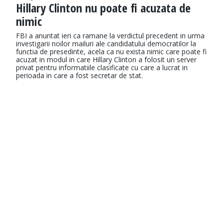
Hillary Clinton nu poate fi acuzata de
nimic
FBI a anuntat ieri ca ramane la verdictul precedent in urma
investigarii noilor mailuri ale candidatului democratilor la
functia de presedinte, acela ca nu exista nimic care poate fi
acuzat in modul in care Hillary Clinton a folosit un server
privat pentru informatiile clasificate cu care a lucrat in
perioada in care a fost secretar de stat.