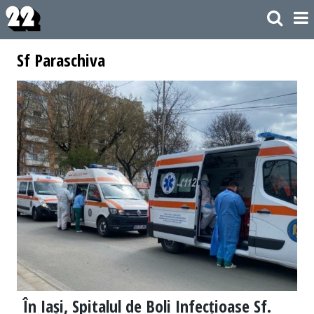
Sf Paraschiva
În Iași, Spitalul de Boli Infecțioase Sf.