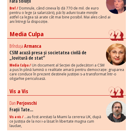
Fără soluții
Bref /
Domnule, când cineva îți dă 770 de mil. de euro
pentru o lege (a salarizării), păi îți aduni toate mințile
astfel ca legea să arate cât mai bine posibil. Mai ales când ai
ani întregi la dispoziție.
Media Culpa
Brîndușa
Armanca
CSM acuză presa și societatea civilă de
„lovitură de stat”
Media Culpa /
Un document al Secției de judecători a CSM
a pus în plină lumină o realitate amară pentru democrație: gruparea
care conduce în prezent destinele justiției s-a transformat într-o
oligarhie periculoasă.
Vis a Vis
Dan
Perjovschi
Frații Tate...
Vis a vis /
...au fost arestați la Miami la cererea UK, după
ce Justiția de la noi i-a lăsat în libertate magna cum
laudae,