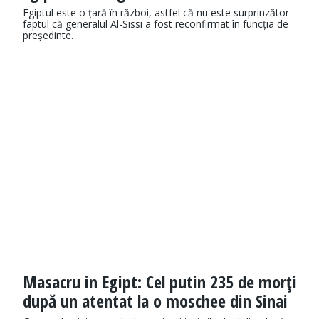
Egiptul este o țară în război, astfel că nu este surprinzător
faptul că generalul Al-Sissi a fost reconfirmat în funcția de
președinte.
Masacru in Egipt: Cel putin 235 de morţi
după un atentat la o moschee din Sinai