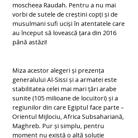
moscheea Raudah. Pentru a nu mai
vorbi de sutele de creștini copți și de
musulmani sufi uciși în atentatele care
au început să lovească țara din 2016
până astăzi!
Miza acestor alegeri și prezența
generalului Al-Sissi și a armatei este
stabilitatea celei mai mari țări arabe
sunite (105 milioane de locuitori) și a
regiunilor din care Egiptul face parte –
Orientul Mijlociu, Africa Subsahariană,
Maghreb. Pur și simplu, pentru
moment nu există o altă soluție