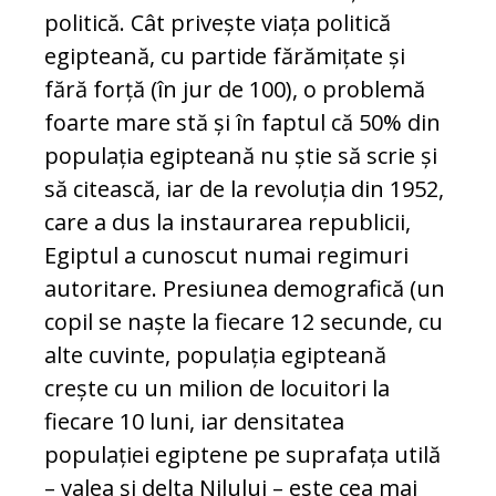
politică. Cât privește viața politică
egipteană, cu partide fărămițate și
fără forță (în jur de 100), o problemă
foarte mare stă și în faptul că 50% din
populația egipteană nu știe să scrie și
să citească, iar de la revoluția din 1952,
care a dus la instaurarea republicii,
Egiptul a cunoscut numai regimuri
autoritare. Presiunea demografică (un
copil se naște la fiecare 12 secunde, cu
alte cuvinte, populația egipteană
crește cu un milion de locuitori la
fiecare 10 luni, iar densitatea
populației egiptene pe suprafața utilă
– valea și delta Nilului – este cea mai