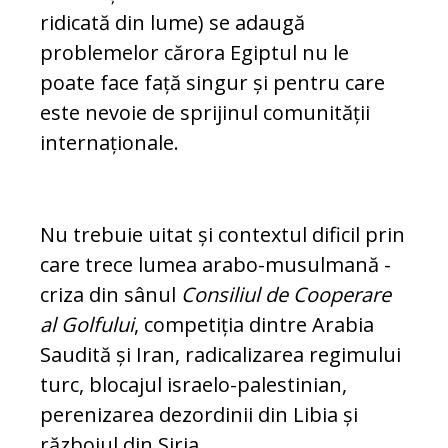
ridicată din lume) se adaugă
problemelor cărora Egiptul nu le
poate face față singur și pentru care
este nevoie de sprijinul comunității
internaționale.
Nu trebuie uitat și contextul dificil prin
care trece lumea arabo-musulmană -
criza din sânul
Consiliul de Cooperare
al Golfului
, competiția dintre Arabia
Saudită și Iran, radicalizarea regimului
turc, blocajul israelo-palestinian,
perenizarea dezordinii din Libia și
războiul din Siria.