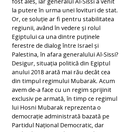
fost ales, iar generalul Al-Sissi a venit
la putere în urma unei lovituri de stat.
Or, ce soluție ar fi pentru stabilitatea
regiunii, având în vedere și rolul
Egiptului ca una dintre puținele
ferestre de dialog între Israel și
Palestina, în afara generalului Al-Sissi?
Desigur, situația politică din Egiptul
anului 2018 arată mai rău decât cea
din timpul regimului Mubarak. Acum
avem de-a face cu un regim sprijinit
exclusiv pe armată, în timp ce regimul
lui Hosni Mubarak reprezenta o
democrație administrată bazată pe
Partidul Național Democratic, dar