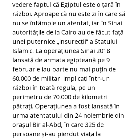
vedere faptul că Egiptul este o țară în
război. Aproape că nu este zi în care să
nu se întâmple un atentat, iar în Sinai
autoritățile de la Cairo au de făcut față
unei puternice „insurecții“ a Statului
Islamic. La operațiunea Sinai 2018
lansată de armata egipteană pe 9
februarie iau parte nu mai puțin de
60.000 de militari implicați într-un
război în toată regula, pe un
perimetru de 70.000 de kilometri
pătrați. Operațiunea a fost lansată în
urma atentatului din 24 noiembrie din
orașul Bir al-Abd, în care 325 de
persoane și-au pierdut viața la