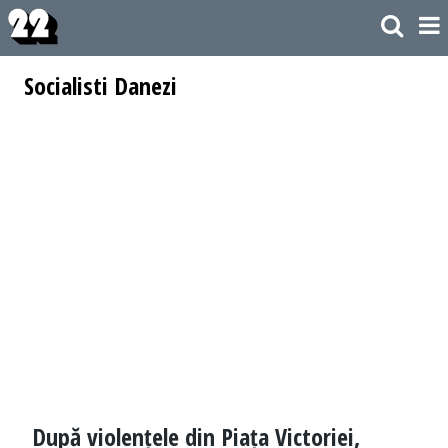
Socialisti Danezi
După violențele din Piața Victoriei,