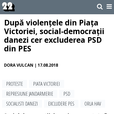
După violențele din Piața
Victoriei, social-democrații
danezi cer excluderea PSD
din PES
DORA VULCAN
| 17.08.2018
PROTESTE
PIATA VICTORIEI
REPRESIUNE JANDARMERIE
PSD
SOCIALISTI DANEZI
EXCLUDERE PES
ORLA HAV