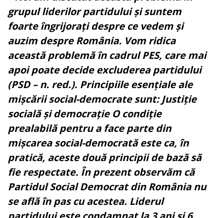
grupul liderilor partidului și suntem
foarte îngrijorați despre ce vedem și
auzim despre România. Vom ridica
această problemă în cadrul PES, care mai
apoi poate decide excluderea partidului
(PSD – n. red.). Principiile esențiale ale
mișcării social-democrate sunt: Justiție
socială și democrație O condiție
prealabilă pentru a face parte din
mișcarea social-democrată este ca, în
pratică, aceste două principii de bază să
fie respectate. În prezent observăm că
Partidul Social Democrat din România nu
se află în pas cu acestea. Liderul
partidului este condamnat la 3 ani și 6