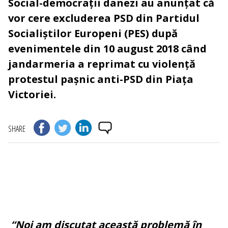
Social-democrații danezi au anunțat că
vor cere excluderea PSD din Partidul
Socialiștilor Europeni (PES) după
evenimentele din 10 august 2018 când
jandarmeria a reprimat cu violență
protestul pașnic anti-PSD din Piața
Victoriei.
SHARE
“Noi am discutat această problemă în