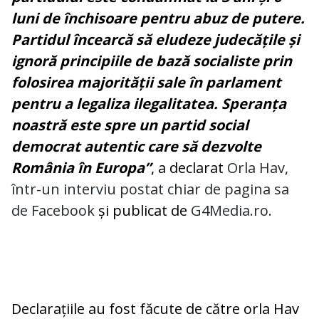
luni de închisoare pentru abuz de putere.
Partidul încearcă să eludeze judecățile și
ignoră principiile de bază socialiste prin
folosirea majorității sale în parlament
pentru a legaliza ilegalitatea. Speranța
noastră este spre un partid social
democrat autentic care să dezvolte
România în Europa”
, a declarat
Orla Hav,
într-un interviu postat chiar de pagina sa
de Facebook
și publicat de
G4Media.ro.
Declarațiile au fost făcute de către orla Hav