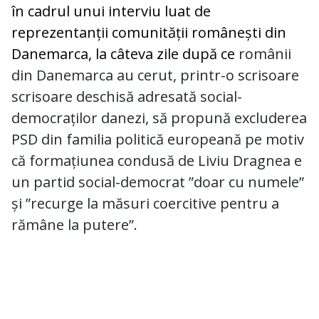
în cadrul unui interviu luat de
reprezentanții comunității românești din
Danemarca, la câteva zile după ce
românii
din Danemarca au cerut, printr-o scrisoare
scrisoare deschisă adresată social-
democraților danezi, să propună excluderea
PSD din familia politică europeană pe motiv
că formațiunea condusă de Liviu Dragnea e
un partid social-democrat ”doar cu numele”
și ”recurge la măsuri coercitive pentru a
rămâne la putere”.