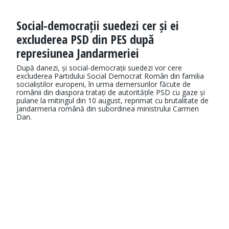
Social-democrații suedezi cer și ei
excluderea PSD din PES după
represiunea Jandarmeriei
După danezi, și social-democrații suedezi vor cere
excluderea Partidului Social Democrat Român din familia
socialiștilor europeni, în urma demersurilor făcute de
românii din diaspora tratați de autoritățile PSD cu gaze și
pulane la mitingul din 10 august, reprimat cu brutalitate de
Jandarmeria română din subordinea ministrului Carmen
Dan.