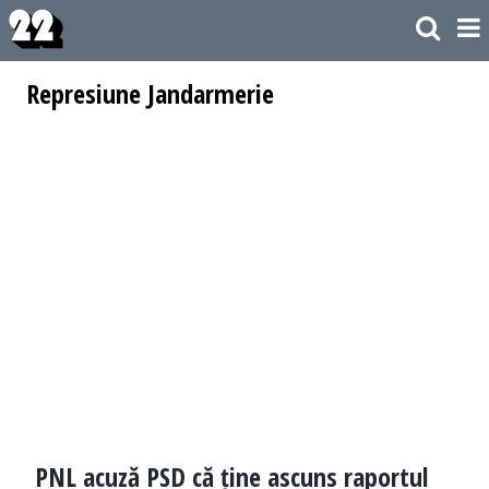
Represiune Jandarmerie
PNL acuză PSD că ține ascuns raportul