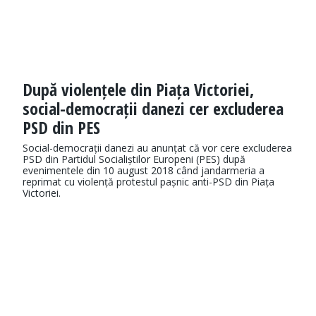
După violențele din Piața Victoriei,
social-democrații danezi cer excluderea
PSD din PES
Social-democrații danezi au anunțat că vor cere excluderea
PSD din Partidul Socialiștilor Europeni (PES) după
evenimentele din 10 august 2018 când jandarmeria a
reprimat cu violență protestul pașnic anti-PSD din Piața
Victoriei.