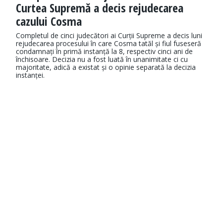
Curtea Supremă a decis rejudecarea
cazului Cosma
Completul de cinci judecători ai Curții Supreme a decis luni
rejudecarea procesului în care Cosma tatăl și fiul fuseseră
condamnați în primă instanță la 8, respectiv cinci ani de
închisoare. Decizia nu a fost luată în unanimitate ci cu
majoritate, adică a existat și o opinie separată la decizia
instanței.