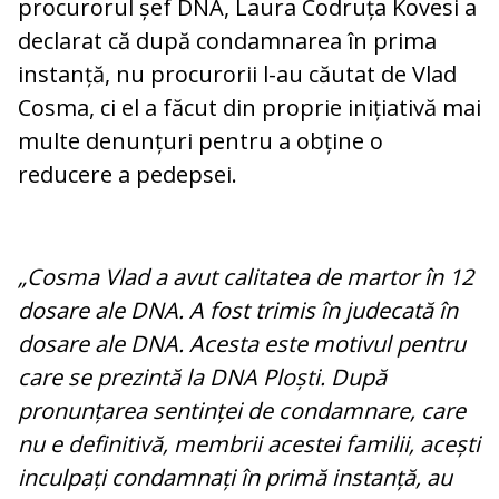
procurorul șef DNA, Laura Codruța Kovesi a
declarat că după condamnarea în prima
instanță, nu procurorii l-au căutat de Vlad
Cosma, ci el a făcut din proprie inițiativă mai
multe denunțuri pentru a obține o
reducere a pedepsei.
„Cosma Vlad a avut calitatea de martor în 12
dosare ale DNA. A fost trimis în judecată în
dosare ale DNA. Acesta este motivul pentru
care se prezintă la DNA Ploști. După
pronunțarea sentinței de condamnare, care
nu e definitivă, membrii acestei familii, acești
inculpați condamnați în primă instanță, au