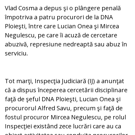
Vlad Cosma a depus şi o plângere penală
împotriva a patru procurori de la DNA
Ploieşti, între care Lucian Onea şi Mircea
Negulescu, pe care îi acuză de cercetare
abuzivă, represiune nedreaptă sau abuz în
serviciu.
Tot marţi, Inspecţia Judiciară (IJ) a anunţat
că a dispus începerea cercetării disciplinare
faţă de şeful DNA Ploieşti, Lucian Onea şi
procurorul Alfred Savu, precum şi faţă de
fostul procuror Mircea Negulescu, pe rolul
Inspecţiei existând zece lucrări care au ca