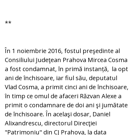
**
În 1 noiembrie 2016, fostul preşedinte al
Consiliului Judeţean Prahova Mircea Cosma
a fost condamnat, în primă instanță, la opt
ani de închisoare, iar fiul său, deputatul
Vlad Cosma, a primit cinci ani de închisoare,
în timp ce omul de afaceri Răzvan Alexe a
primit o condamnare de doi ani şi jumătate
de închisoare. În acelaşi dosar, Daniel
Alixandrescu, directorul Direcţiei
"Patrimoniu" din CJ Prahova, la data