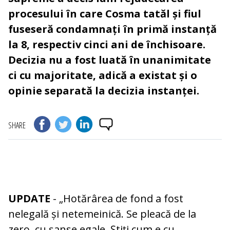
procesului în care Cosma tatăl și fiul
fuseseră condamnați în primă instanță
la 8, respectiv cinci ani de închisoare.
Decizia nu a fost luată în unanimitate
ci cu majoritate, adică a existat și o
opinie separată la decizia instanței.
SHARE
UPDATE
- „Hotărârea de fond a fost
nelegală și netemeinică. Se pleacă de la
zero, cu șanse egale. Știți cum e cu