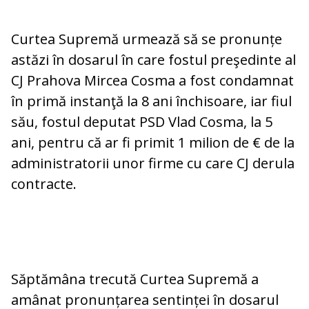
Curtea Supremă urmează să se pronunțe
astăzi în dosarul în care fostul preşedinte al
CJ Prahova Mircea Cosma a fost condamnat
în primă instanţă la 8 ani închisoare, iar fiul
său, fostul deputat PSD Vlad Cosma, la 5
ani, pentru că ar fi primit 1 milion de € de la
administratorii unor firme cu care CJ derula
contracte.
Săptămâna trecută Curtea Supremă a
amânat pronunțarea sentinței în dosarul