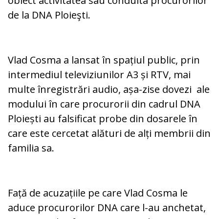
obiect activitatea sau conduita procurorilor
de la DNA Ploieşti.
Vlad Cosma a lansat în spațiul public, prin
intermediul televiziunilor A3 și RTV, mai
multe înregistrări audio, așa-zise dovezi ale
modului în care procurorii din cadrul DNA
Ploiești au falsificat probe din dosarele în
care este cercetat alături de alți membrii din
familia sa.
Față de acuzațiile pe care Vlad Cosma le
aduce procurorilor DNA care l-au anchetat,