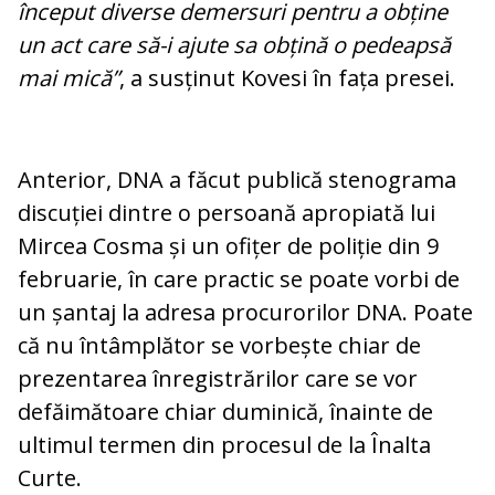
început diverse demersuri pentru a obține
un act care să-i ajute sa obțină o pedeapsă
mai mică”
, a susținut Kovesi în fața presei.
Anterior, DNA a făcut publică stenograma
discuției dintre o persoană apropiată lui
Mircea Cosma și un ofițer de poliție din 9
februarie, în care practic se poate vorbi de
un șantaj la adresa procurorilor DNA. Poate
că nu întâmplător se vorbește chiar de
prezentarea înregistrărilor care se vor
defăimătoare chiar duminică, înainte de
ultimul termen din procesul de la Înalta
Curte.