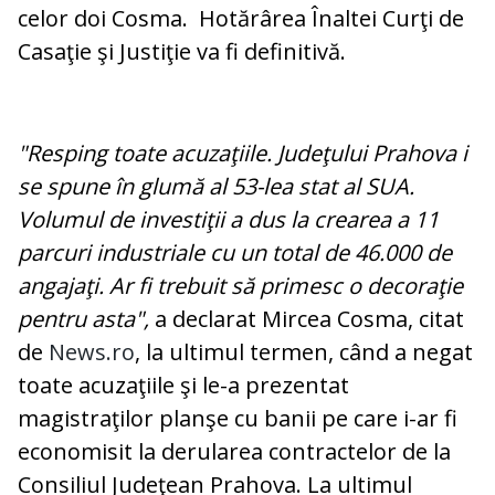
celor doi Cosma. Hotărârea Înaltei Curţi de
Casaţie şi Justiţie va fi definitivă.
"Resping toate acuzaţiile. Judeţului Prahova i
se spune în glumă al 53-lea stat al SUA.
Volumul de investiţii a dus la crearea a 11
parcuri industriale cu un total de 46.000 de
angajaţi. Ar fi trebuit să primesc o decoraţie
pentru asta",
a declarat Mircea Cosma, citat
de
News.ro
, la ultimul termen, când a negat
toate acuzaţiile şi le-a prezentat
magistraţilor planşe cu banii pe care i-ar fi
economisit la derularea contractelor de la
Consiliul Judeţean Prahova. La ultimul