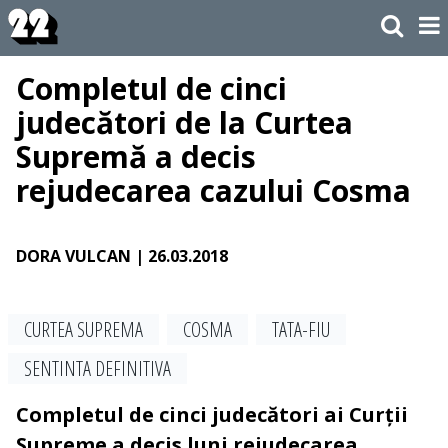
Completul de cinci
judecători de la Curtea
Supremă a decis
rejudecarea cazului Cosma
DORA VULCAN
| 26.03.2018
CURTEA SUPREMA
COSMA
TATA-FIU
SENTINTA DEFINITIVA
Completul de cinci judecători ai Curții
Supreme a decis luni rejudecarea