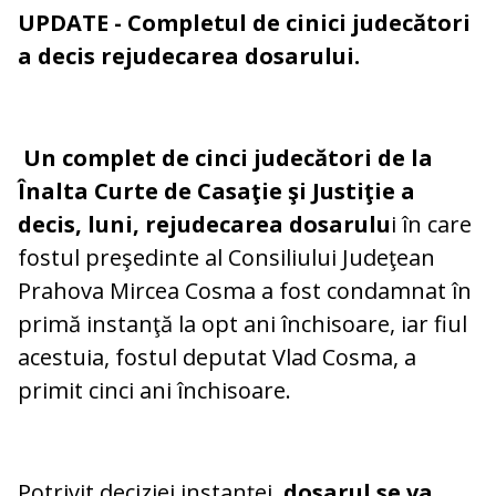
UPDATE
- Completul de cinici judecători
a decis rejudecarea dosarului.
Un complet de cinci judecători de la
Înalta Curte de Casaţie şi Justiţie a
decis, luni, rejudecarea dosarulu
i în care
fostul preşedinte al Consiliului Judeţean
Prahova Mircea Cosma a fost condamnat în
primă instanţă la opt ani închisoare, iar fiul
acestuia, fostul deputat Vlad Cosma, a
primit cinci ani închisoare.
Potrivit deciziei instanţei,
dosarul se va