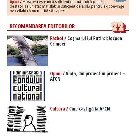
Opinii /
Moscova este încă suficient de puternică pentru a
destabiliza un stat mai slab și suficient de abilă pentru a-i convinge
pe ceilalți că nu merită să-l apere.
RECOMANDAREA EDITORILOR
Război /
Coșmarul lui Putin: blocada
Crimeei
Opinii /
Viața, din proiect în proiect –
AFCN
Cultura /
Cine câștigă la AFCN