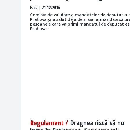
E.b.
| 21.12.2016
Comisia de validare a mandatelor de deputat a con
Prahova și-au dat deja demisia ,urmând ca să urc
pesoanele care va primi mandatul de deputat est
Prahova.
Regulament /
Dragnea riscă să nu