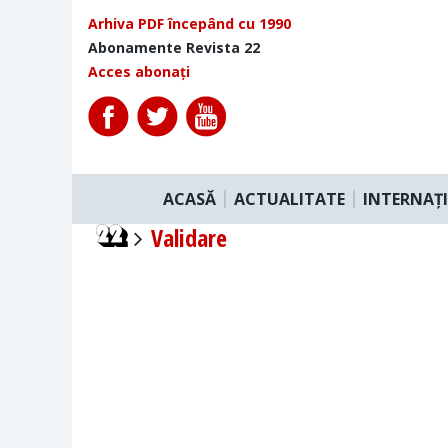
Arhiva PDF începând cu 1990
Abonamente Revista 22
Acces abonați
ACASĂ
ACTUALITATE
INTERNAȚ
Validare