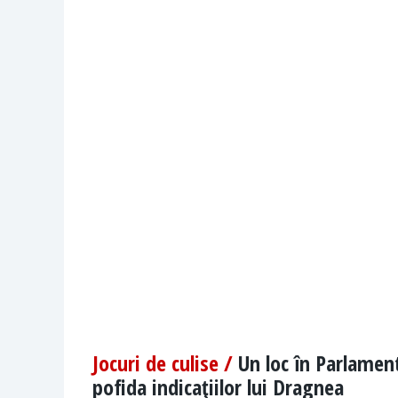
Jocuri de culise /
Un loc în Parlament
pofida indicaţiilor lui Dragnea