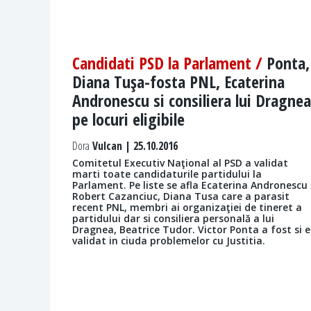
Candidati PSD la Parlament /
Ponta,
Diana Tuşa-fosta PNL, Ecaterina
Andronescu si consiliera lui Dragnea
pe locuri eligibile
Dora
Vulcan | 25.10.2016
Comitetul Executiv Naţional al PSD a validat
marti toate candidaturile partidului la
Parlament. Pe liste se afla Ecaterina Andronescu 
Robert Cazanciuc, Diana Tusa care a parasit
recent PNL, membri ai organizaţiei de tineret a
partidului dar si consiliera personală a lui
Dragnea, Beatrice Tudor. Victor Ponta a fost si e
validat in ciuda problemelor cu Justitia.