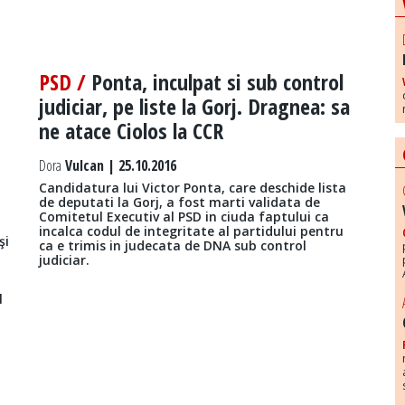
PSD /
Ponta, inculpat si sub control
judiciar, pe liste la Gorj. Dragnea: sa
ne atace Ciolos la CCR
Dora
Vulcan | 25.10.2016
Candidatura lui Victor Ponta, care deschide lista
de deputati la Gorj, a fost marti validata de
Comitetul Executiv al PSD in ciuda faptului ca
incalca codul de integritate al partidului pentru
şi
ca e trimis in judecata de DNA sub control
judiciar.
l