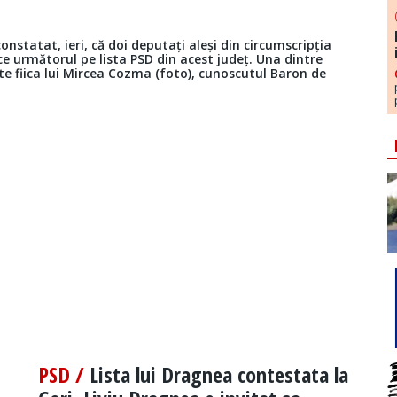
statat, ieri, că doi deputați aleși din circumscripția
e următorul pe lista PSD din acest județ. Una dintre
e fiica lui Mircea Cozma (foto), cunoscutul Baron de
PSD /
Lista lui Dragnea contestata la