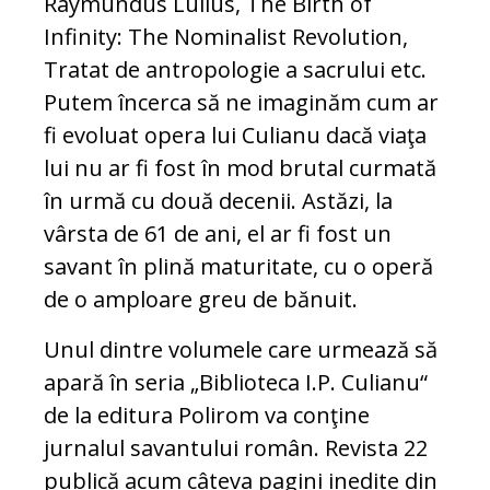
Raymundus Lullus, The Birth of
Infinity: The Nominalist Revolution,
Tratat de antropologie a sacrului etc.
Putem încerca să ne imaginăm cum ar
fi evoluat opera lui Culianu dacă viaţa
lui nu ar fi fost în mod brutal curmată
în urmă cu două decenii. Astăzi, la
vârsta de 61 de ani, el ar fi fost un
savant în plină maturitate, cu o operă
de o amploare greu de bănuit.
Unul dintre volumele care urmează să
apară în seria „Biblioteca I.P. Culianu“
de la editura Polirom va conţine
jurnalul savantului român. Revista 22
publică acum câteva pagini inedite din