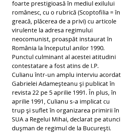
foarte prestigioasă în mediul exilului
românesc, cu o rubrică (Scoptofilia = în
greacă, plăcerea de a privi) cu articole
virulente la adresa regimului
neocomunist, proaspăt instaurat în
România la începutul anilor 1990.
Punctul culminant al acestei atitudini
contestatare a fost atins de I.P.
Culianu într-un amplu interviu acordat
Gabrielei Adameşteanu şi publicat în
revista 22 pe 5 aprilie 1991. În plus, în
aprilie 1991, Culianu s-a implicat cu
trup şi suflet în organizarea primirii în
SUA a Regelui Mihai, declarat pe atunci
duşman de regimul de la Bucureşti.