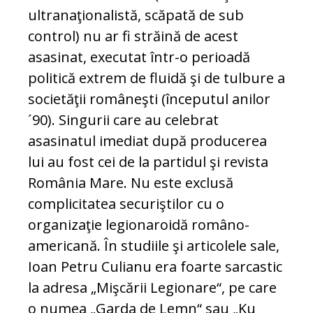
ultranaţionalistă, scăpată de sub
control) nu ar fi străină de acest
asasinat, executat într-o perioadă
politică extrem de fluidă şi de tulbure a
societăţii româneşti (începutul anilor
´90). Singurii care au celebrat
asasinatul imediat după producerea
lui au fost cei de la partidul şi revista
România Mare. Nu este exclusă
complicitatea securiştilor cu o
organizaţie legionaroidă româno-
americană. În studiile şi articolele sale,
Ioan Petru Culianu era foarte sarcastic
la adresa „Mişcării Legionare“, pe care
o numea „Garda de Lemn“ sau „Ku