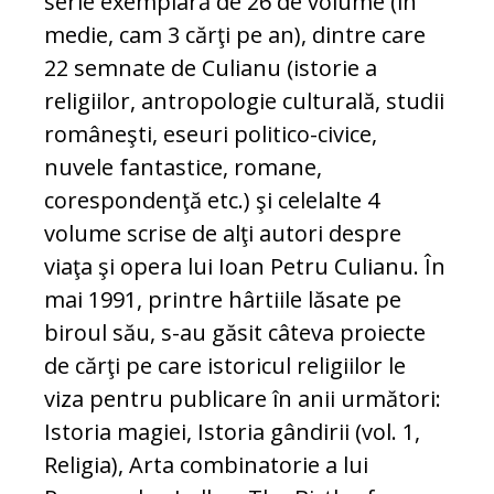
serie exemplară de 26 de volume (în
medie, cam 3 cărţi pe an), dintre care
22 semnate de Culianu (istorie a
religiilor, antropologie culturală, studii
româneşti, eseuri politico-civice,
nuvele fantastice, romane,
corespondenţă etc.) şi celelalte 4
volume scrise de alţi autori despre
viaţa şi opera lui Ioan Petru Culianu. În
mai 1991, printre hârtiile lăsate pe
biroul său, s-au găsit câteva proiecte
de cărţi pe care istoricul religiilor le
viza pentru publicare în anii următori:
Istoria magiei, Istoria gândirii (vol. 1,
Religia), Arta combinatorie a lui