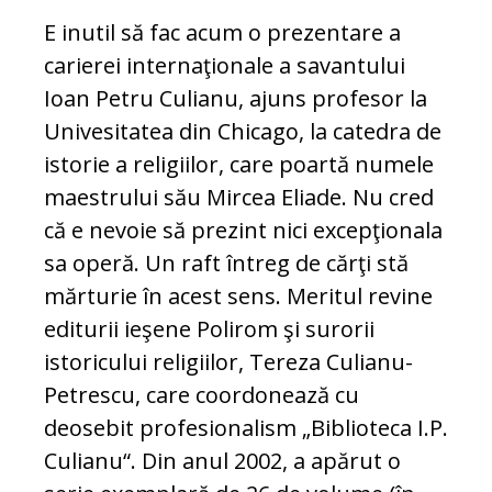
E inutil să fac acum o prezentare a
carierei internaţionale a savantului
Ioan Petru Culianu, ajuns profesor la
Univesitatea din Chicago, la catedra de
istorie a religiilor, care poartă numele
maestrului său Mircea Eliade. Nu cred
că e nevoie să prezint nici excepţionala
sa operă. Un raft întreg de cărţi stă
mărturie în acest sens. Meritul revine
editurii ieşene Polirom şi surorii
istoricului religiilor, Tereza Culianu-
Petrescu, care coordonează cu
deosebit profesionalism „Biblioteca I.P.
Culianu“. Din anul 2002, a apărut o