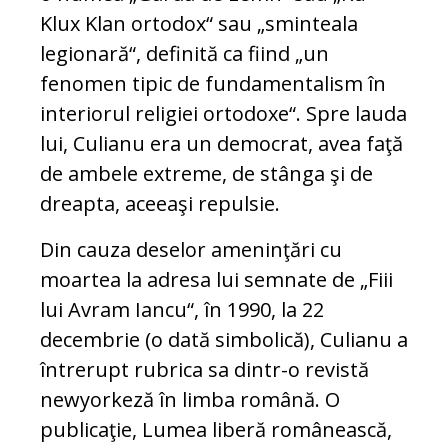
Klux Klan ortodox“ sau „sminteala
legionară“, definită ca fiind „un
fenomen tipic de fundamentalism în
interiorul religiei ortodoxe“. Spre lauda
lui, Culianu era un democrat, avea faţă
de ambele extreme, de stânga şi de
dreapta, aceeaşi repulsie.
Din cauza deselor ameninţări cu
moartea la adresa lui semnate de „Fiii
lui Avram Iancu“, în 1990, la 22
decembrie (o dată simbolică), Culianu a
întrerupt rubrica sa dintr-o revistă
newyorkeză în limba română. O
publicaţie, Lumea liberă românească,