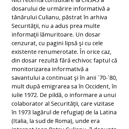
dosarului de urmărire informativă a
tânărului Culianu, păstrat în arhiva
Securităţii, nu a adus prea multe
informaţii lămuritoare. Un dosar
cenzurat, cu pagini lipsă şi cu cele
existente renumerotate. În orice caz,
din dosar rezultă fără echivoc faptul că
monitorizarea informativă a
savantului a continuat şi în anii ´70-´80,
mult după emigrarea sa în Occident, în
iulie 1972. De pildă, o informare a unui
colaborator al Securităţii, care vizitase
în 1973 lagărul de refugiaţi de la Latina
(Italia, la sud de Roma), unde era