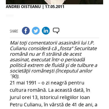
ANDREI OISTEANU
| 17.05.2011
SHARE
Mai toţi comentatorii asasinării lui I.P.
Culianu consideră că „fosta“ Securitate
română nu ar fi străină de acest
asasinat, executat într-o perioadă
politică extrem de fluidă şi de tulbure a
societăţii româneşti (începutul anilor
´90).
21 mai 1991 – o zi neagră pentru
cultura română. La această dată, în
jurul orei 13, istoricul religiilor Ioan
Petru Culianu, în vârstă de 41 de ani, a