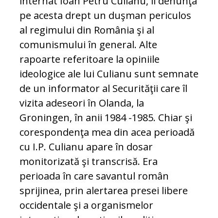
internat Ioan Petru Culianu, îl denunţa
pe acesta drept un duşman periculos
al regimului din România şi al
comunismului în general. Alte
rapoarte referitoare la opiniile
ideologice ale lui Culianu sunt semnate
de un informator al Securităţii care îl
vizita adeseori în Olanda, la
Groningen, în anii 1984 -1985. Chiar şi
corespondenţa mea din acea perioadă
cu I.P. Culianu apare în dosar
monitorizată şi transcrisă. Era
perioada în care savantul român
sprijinea, prin alertarea presei libere
occidentale şi a organismelor