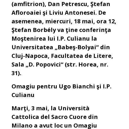
(amfitrion), Dan Petrescu, Ştefan
Afloroaiei şi Liviu Antonesei. De
asemenea, miercuri, 18 mai, ora 12,
Ştefan Borbély va ţine conferinţa
Moştenirea lui I.P. Culianu la
Universitatea „Babeş-Bolyai“ din
Cluj-Napoca, Facultatea de Litere,
Sala „D. Popovici“ (str. Horea, nr.
31).
Omagiu pentru Ugo Bianchi şi I.P.
Culianu
Marţi, 3 mai, la Università
Cattolica del Sacro Cuore din
Milano a avut loc un Omagiu