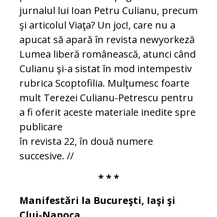
jurnalul lui Ioan Petru Culianu, precum
şi articolul Viaţa? Un joc!, care nu a
apucat să apară în revista newyorkeză
Lumea liberă româ­nească, atunci când
Culianu şi-a sistat în mod intempestiv
rubrica Scoptofilia. Mulţumesc foarte
mult Terezei Culianu-Petrescu pentru
a fi oferit aceste materiale inedite spre
publicare
în revista 22, în două numere
succesive. //
* * *
Manifestări la Bucureşti, Iaşi şi
Cluj-Napoca