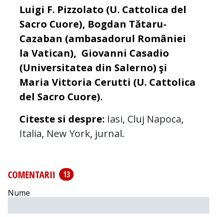
Luigi F. Pizzolato (U. Cattolica del
Sacro Cuore), Bogdan Tătaru-
Cazaban (ambasadorul României
la Vatican), Giovanni Casadio
(Universitatea din Salerno) şi
Maria Vittoria Cerutti (U. Cattolica
del Sacro Cuore).
Citeste si despre:
Iasi
,
Cluj Napoca
,
Italia
,
New York
,
jurnal
.
COMENTARII
13
Nume