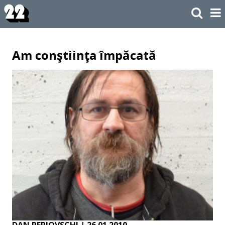
Am conştiinţa împăcată