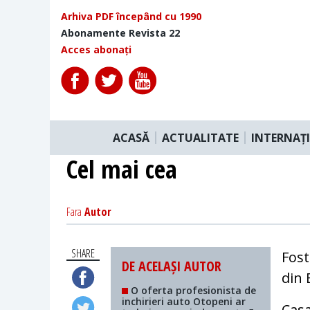
Arhiva PDF începând cu 1990
Abonamente Revista 22
Acces abonați
ACASĂ
ACTUALITATE
INTERNAȚ
Cel mai cea
Fara
Autor
SHARE
Fost
DE ACELAȘI AUTOR
din 
O oferta profesionista de
inchirieri auto Otopeni ar
Casa