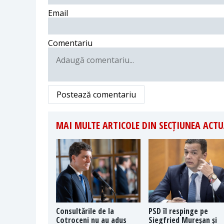
Email
Comentariu
Postează comentariu
MAI MULTE ARTICOLE DIN SECȚIUNEA ACTU
Consultările de la
PSD îl respinge pe
Cotroceni nu au adus
Siegfried Mureșan și