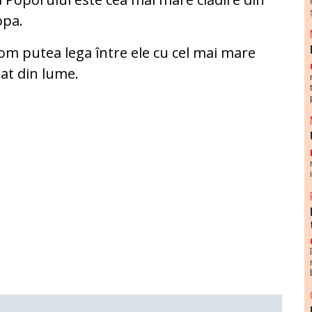
opa.
om putea lega între ele cu cel mai mare
at din lume.