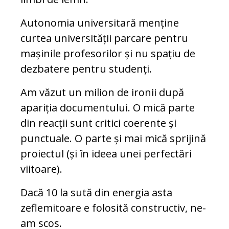
Autonomia universitară menține
curtea universității parcare pentru
mașinile profesorilor și nu spațiu de
dezbatere pentru studenți.
Am văzut un milion de ironii după
apariția documentului. O mică parte
din reacții sunt critici coerente și
punctuale. O parte și mai mică sprijină
proiectul (și în ideea unei perfectări
viitoare).
Dacă 10 la sută din energia asta
zeflemitoare e folosită constructiv, ne-
am scos.