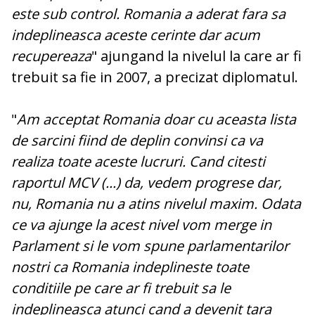
este sub control. Romania a aderat fara sa
indeplineasca aceste cerinte dar acum
recupereaza
" ajungand la nivelul la care ar fi
trebuit sa fie in 2007, a precizat diplomatul.
"
Am acceptat Romania doar cu aceasta lista
de sarcini fiind de deplin convinsi ca va
realiza toate aceste lucruri. Cand citesti
raportul MCV (...) da, vedem progrese dar,
nu, Romania nu a atins nivelul maxim. Odata
ce va ajunge la acest nivel vom merge in
Parlament si le vom spune parlamentarilor
nostri ca Romania indeplineste toate
conditiile pe care ar fi trebuit sa le
indeplineasca atunci cand a devenit tara