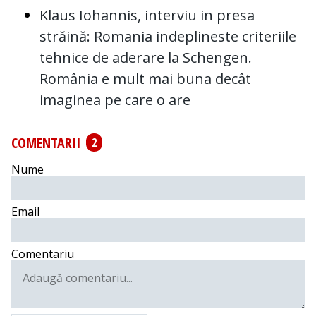
Klaus Iohannis, interviu in presa
străină: Romania indeplineste criteriile
tehnice de aderare la Schengen.
România e mult mai buna decât
imaginea pe care o are
COMENTARII
2
Nume
Email
Comentariu