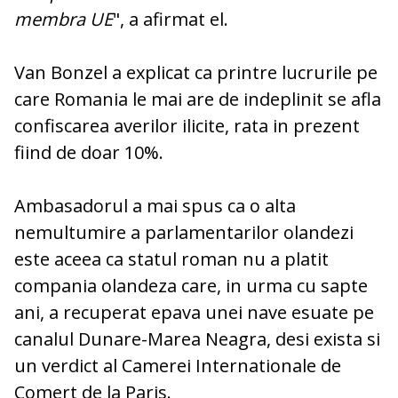
membra UE
", a afirmat el.
Van Bonzel a explicat ca printre lucrurile pe
care Romania le mai are de indeplinit se afla
confiscarea averilor ilicite, rata in prezent
fiind de doar 10%.
Ambasadorul a mai spus ca o alta
nemultumire a parlamentarilor olandezi
este aceea ca statul roman nu a platit
compania olandeza care, in urma cu sapte
ani, a recuperat epava unei nave esuate pe
canalul Dunare-Marea Neagra, desi exista si
un verdict al Camerei Internationale de
Comert de la Paris.