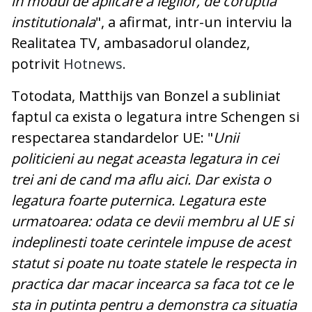
in modul de aplicare a legilor, de coruptia
institutionala
", a afirmat, intr-un interviu la
Realitatea TV, ambasadorul olandez,
potrivit
Hotnews.
Totodata, Matthijs van Bonzel a subliniat
faptul ca exista o legatura intre Schengen si
respectarea standardelor UE: "
Unii
politicieni au negat aceasta legatura in cei
trei ani de cand ma aflu aici. Dar exista o
legatura foarte puternica. Legatura este
urmatoarea: odata ce devii membru al UE si
indeplinesti toate cerintele impuse de acest
statut si poate nu toate statele le respecta in
practica dar macar incearca sa faca tot ce le
sta in putinta pentru a demonstra ca situatia