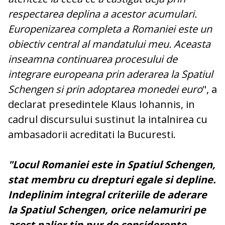
respectarea deplina a acestor acumulari.
Europenizarea completa a Romaniei este un
obiectiv central al mandatului meu. Aceasta
inseamna continuarea procesului de
integrare europeana prin aderarea la Spatiul
Schengen si prin adoptarea monedei euro
", a
declarat presedintele Klaus Iohannis, in
cadrul discursului sustinut la intalnirea cu
ambasadorii acreditati la Bucuresti.
"Locul Romaniei este in Spatiul Schengen,
stat membru cu drepturi egale si depline.
Indeplinim integral criteriile de aderare
la Spatiul Schengen, orice nelamuriri pe
acest palier tin pur de considerente