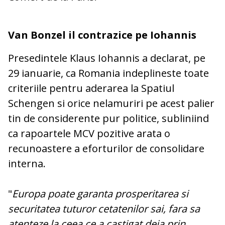
Van Bonzel il contrazice pe Iohannis
Presedintele Klaus Iohannis a declarat, pe
29 ianuarie, ca Romania indeplineste toate
criteriile pentru aderarea la Spatiul
Schengen si orice nelamuriri pe acest palier
tin de considerente pur politice, subliniind
ca rapoartele MCV pozitive arata o
recunoastere a eforturilor de consolidare
interna.
"
Europa poate garanta prosperitarea si
securitatea tuturor cetatenilor sai, fara sa
atenteze la ceea ce a castigat deja prin