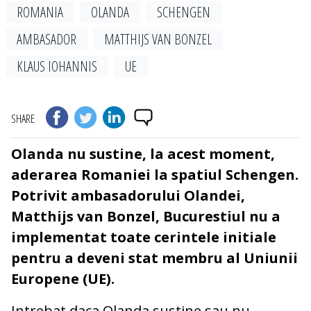
ROMANIA
OLANDA
SCHENGEN
AMBASADOR
MATTHIJS VAN BONZEL
KLAUS IOHANNIS
UE
SHARE
Olanda nu sustine, la acest moment,
aderarea Romaniei la spatiul Schengen.
Potrivit ambasadorului Olandei,
Matthijs van Bonzel, Bucurestiul nu a
implementat toate cerintele initiale
pentru a deveni stat membru al Uniunii
Europene (UE).
Intrebat daca Olanda sustine sau nu