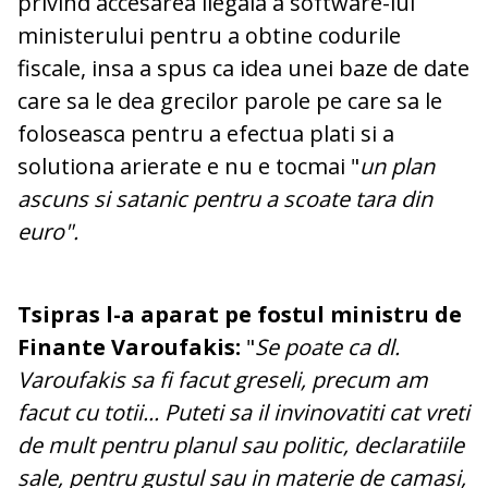
privind accesarea ilegala a software-lui
ministerului pentru a obtine codurile
fiscale, insa a spus ca idea unei baze de date
care sa le dea grecilor parole pe care sa le
foloseasca pentru a efectua plati si a
solutiona arierate e nu e tocmai "
un plan
ascuns si satanic pentru a scoate tara din
euro".
Tsipras l-a aparat pe fostul ministru de
Finante Varoufakis:
"
Se poate ca dl.
Varoufakis sa fi facut greseli, precum am
facut cu totii... Puteti sa il invinovatiti cat vreti
de mult pentru planul sau politic, declaratiile
sale, pentru gustul sau in materie de camasi,