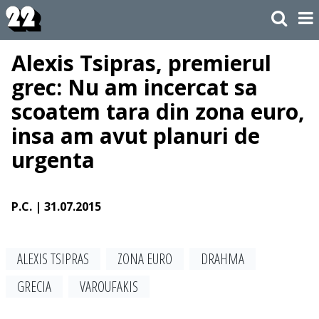
Alexis Tsipras, premierul
grec: Nu am incercat sa
scoatem tara din zona euro,
insa am avut planuri de
urgenta
P.C.
| 31.07.2015
ALEXIS TSIPRAS
ZONA EURO
DRAHMA
GRECIA
VAROUFAKIS