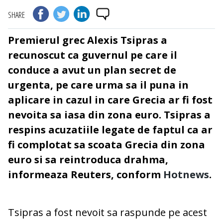
SHARE
Premierul grec Alexis Tsipras a
recunoscut ca guvernul pe care il
conduce a avut un plan secret de
urgenta, pe care urma sa il puna in
aplicare in cazul in care Grecia ar fi fost
nevoita sa iasa din zona euro. Tsipras a
respins acuzatiile legate de faptul ca ar
fi complotat sa scoata Grecia din zona
euro si sa reintroduca drahma,
informeaza Reuters, conform
Hotnews
.
Tsipras a fost nevoit sa raspunde pe acest