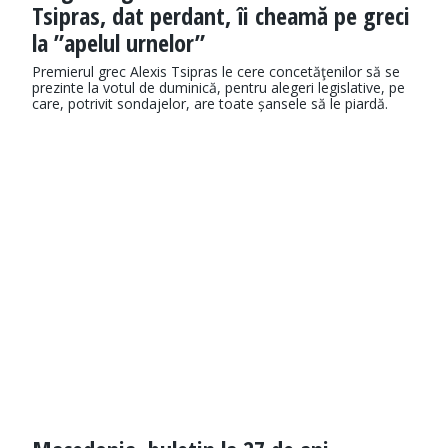
Tsipras, dat perdant, îi cheamă pe greci
la ”apelul urnelor”
Premierul grec Alexis Tsipras le cere concetăţenilor să se
prezinte la votul de duminică, pentru alegeri legislative, pe
care, potrivit sondajelor, are toate șansele să le piardă.