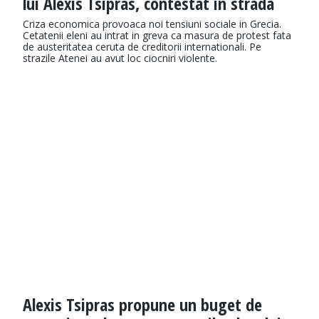
lui Alexis Tsipras, contestat in strada
Criza economica provoaca noi tensiuni sociale in Grecia.
Cetatenii eleni au intrat in greva ca masura de protest fata
de austeritatea ceruta de creditorii internationali. Pe
strazile Atenei au avut loc ciocniri violente.
Alexis Tsipras propune un buget de