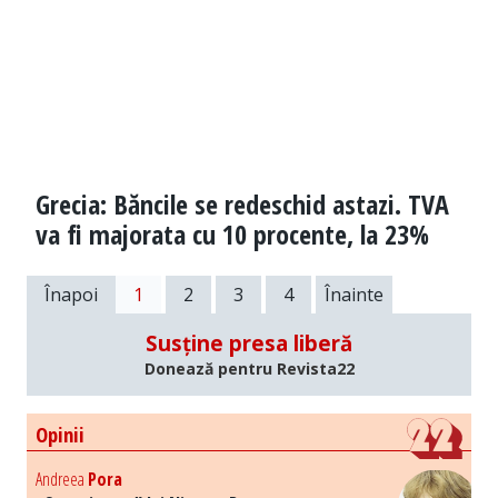
Grecia: Băncile se redeschid astazi. TVA
va fi majorata cu 10 procente, la 23%
Înapoi
1
2
3
4
Înainte
Susține presa liberă
Donează pentru Revista22
Opinii
Andreea
Pora