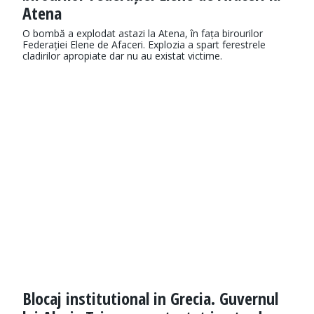
Atena
O bombă a explodat astazi la Atena, în fața birourilor
Federației Elene de Afaceri. Explozia a spart ferestrele
cladirilor apropiate dar nu au existat victime.
Blocaj institutional in Grecia. Guvernul