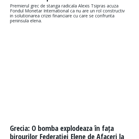
Premierul grec de stanga radicala Alexis Tsipras acuza
Fondul Monetar International ca nu are un rol constructiv
in solutionarea crizei financiare cu care se confrunta
peninsula elena.
Grecia: O bomba explodeaza în fața
birourilor Federației Elene de Afaceri la