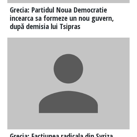
Grecia: Partidul Noua Democratie
incearca sa formeze un nou guvern,
după demisia lui Tsipras
Grecia: Factiunea radicala din Syriza