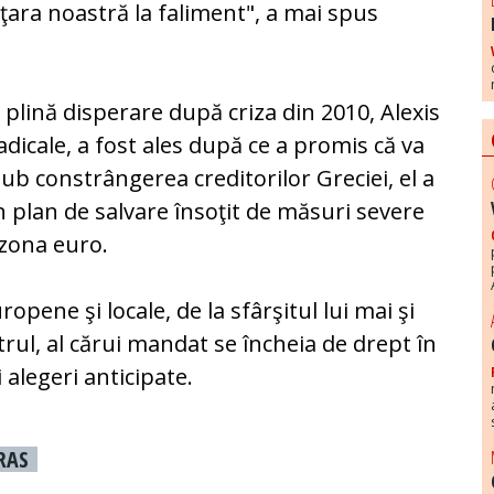
 ţara noastră la faliment", a mai spus
n plină disperare după criza din 2010, Alexis
radicale, a fost ales după ce a promis că va
ub constrângerea creditorilor Greciei, el a
n plan de salvare însoţit de măsuri severe
 zona euro.
opene şi locale, de la sfârşitul lui mai şi
trul, al cărui mandat se încheia de drept în
 alegeri anticipate.
PRAS