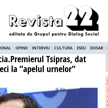
IONAL
OPINII
INTERVIU
CULTURA
ESEU
DOSAR
ecia.Premierul Tsipras, dat
eci la ”apelul urnelor”