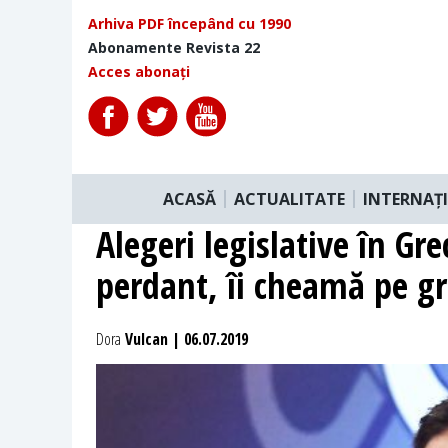
Arhiva PDF începând cu 1990
Abonamente Revista 22
Acces abonați
ACASĂ
ACTUALITATE
INTERNAȚ
Alegeri legislative în Gr
perdant, îi cheamă pe gr
Dora
Vulcan | 06.07.2019