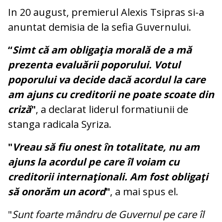
In 20 august, premierul Alexis Tsipras si-a
anuntat demisia de la sefia Guvernului.
“
Simt că am obligaţia morală de a mă
prezenta evaluării poporului. Votul
poporului va decide dacă acordul la care
am ajuns cu creditorii ne poate scoate din
criză
"
, a declarat liderul formatiunii de
stanga radicala Syriza.
"
Vreau să fiu onest în totalitate, nu am
ajuns la acordul pe care îl voiam cu
creditorii internaţionali. Am fost obligaţi
să onorăm un acord
"
, a mai spus el.
"
Sunt foarte mândru de Guvernul pe care îl